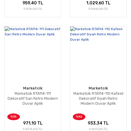
959,40 TL
1.029,60 TL
1.476,00 TL
1.584,00 TL
Marketcik
Marketcik
Marketcik RTA114-111
Marketcik RTA114-110 Kafesli
Dekoratif Sarı Retro Modern
Dekoratif Siyah Retro
Duvar Aplik
Modern Duvar Aplik
%35
%42
971,10 TL
933,34 TL
1.494,00 TL
1.609,20 TL