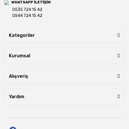
WHATSAPP İLETİŞİM
0535 724 15 42
0544 724 15 42
Kategoriler
Kurumsal
Alışveriş
Yardım