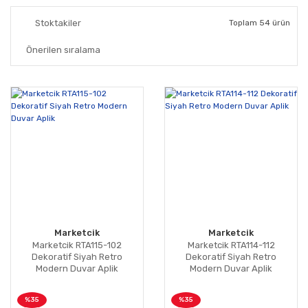
Stoktakiler
Toplam 54 ürün
Marketcik
Marketcik
Marketcik RTA115-102
Marketcik RTA114-112
Dekoratif Siyah Retro
Dekoratif Siyah Retro
Modern Duvar Aplik
Modern Duvar Aplik
%35
%35