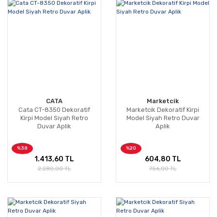
CATA
Marketcik
Cata CT-8350 Dekoratif
Marketcik Dekoratif Kirpi
Kirpi Model Siyah Retro
Model Siyah Retro Duvar
Duvar Aplik
Aplik
%38
%20
1.413,60 TL
604,80 TL
2.280,00 TL
756,00 TL