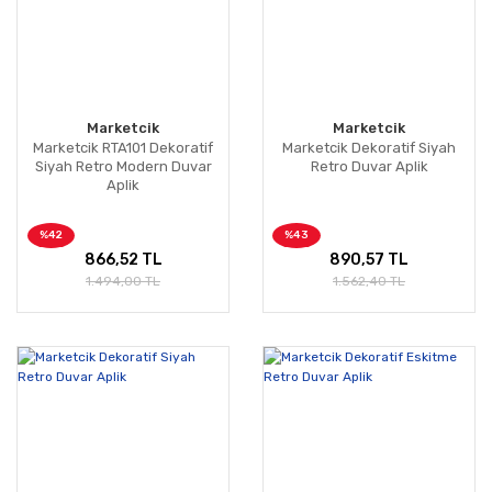
Marketcik
Marketcik
Marketcik RTA101 Dekoratif
Marketcik Dekoratif Siyah
Siyah Retro Modern Duvar
Retro Duvar Aplik
Aplik
%42
%43
866,52 TL
890,57 TL
1.494,00 TL
1.562,40 TL