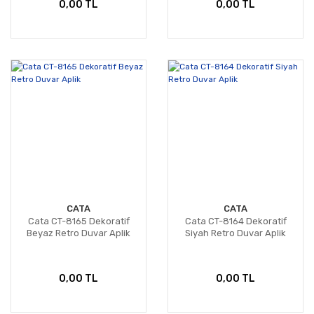
0,00 TL
0,00 TL
CATA
CATA
Cata CT-8165 Dekoratif
Cata CT-8164 Dekoratif
Beyaz Retro Duvar Aplik
Siyah Retro Duvar Aplik
0,00 TL
0,00 TL