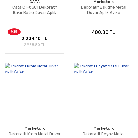
CATA
Marketcik
Cata CT-8301 Dekoratif
Dekoratif Eskitme Metal
Bakır Retro Duvar Aplik
Duvar Aplik Avize
%25
400,00 TL
2.204,10 TL
2.938,80 TL
Marketcik
Marketcik
Dekoratif Krom Metal Duvar
Dekoratif Beyaz Metal