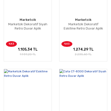
Marketcik
Marketcik
Marketcik Dekoratif Siyah
Marketcik Dekoratif
Retro Duvar Aplik
Eskitme Retro Duvar Aplik
%43
%43
1.105,34 TL
1.274,29 TL
1.939,20 TL
2.235,60 TL