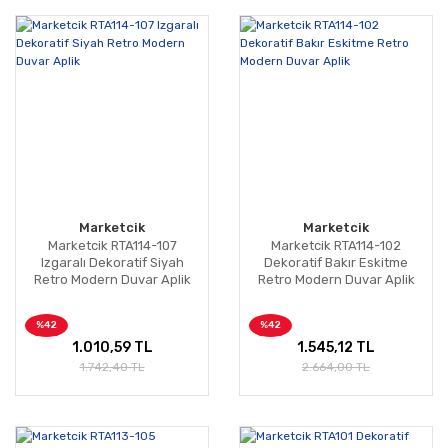
Marketcik
Marketcik
Marketcik RTA114-107
Marketcik RTA114-102
Izgaralı Dekoratif Siyah
Dekoratif Bakır Eskitme
Retro Modern Duvar Aplik
Retro Modern Duvar Aplik
%42
%42
1.010,59 TL
1.545,12 TL
1.742,40 TL
2.664,00 TL