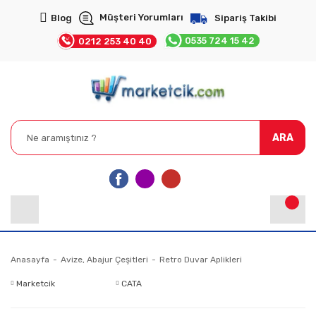
Müşteri Yorumları
Blog
Sipariş Takibi
0535 724 15 42
0212 253 40 40
ARA
Anasayfa
Avize, Abajur Çeşitleri
Retro Duvar Aplikleri
Marketcik
CATA