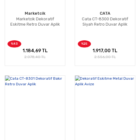
Marketcik
CATA
Marketcik Dekoratif
Cata CT-8300 Dekoratif
Eskitme Retro Duvar Aplik
Siyah Retro Duvar Aplik
%43
%25
1.184,69 TL
1.917,00 TL
2.078,40 TL
2.556,00 TL