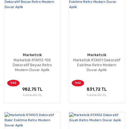
Marketcik
Marketcik
Marketcik RTA113-105
Marketcik RTA101 Dekoratif
Dekoratif Beyaz Retro
Eskitme Retro Modern
Modern Duvar Aplik
Duvar Aplik
%42
%42
982,75 TL
831,72 TL
1.694,40 TL
1.434,00 TL