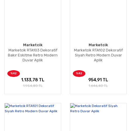
Marketcik
Marketcik
Marketcik RTA103 Dekoratif
Marketcik RTA102 Dekoratif
Bakır Eskitme Retro Modern
Siyah Retro Modern Duvar
Duvar Aplik
Aplik
%42
%42
1.133,78 TL
954,91 TL
1.954,80 TL
1.646,40 TL