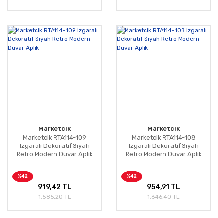
Marketcik
Marketcik
Marketcik RTA114-109
Marketcik RTA114-108
Izgaralı Dekoratif Siyah
Izgaralı Dekoratif Siyah
Retro Modern Duvar Aplik
Retro Modern Duvar Aplik
%42
%42
919,42 TL
954,91 TL
1.585,20 TL
1.646,40 TL