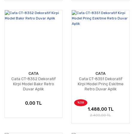
CATA
CATA
Cata CT-8352 Dekoratif
Cata CT-8351 Dekoratif
Kirpi Model Bakır Retro
Kirpi Model Prinç Eskitme
Duvar Aplik
Retro Duvar Aplik
%38
0,00 TL
1.488,00 TL
2.400,00 TL