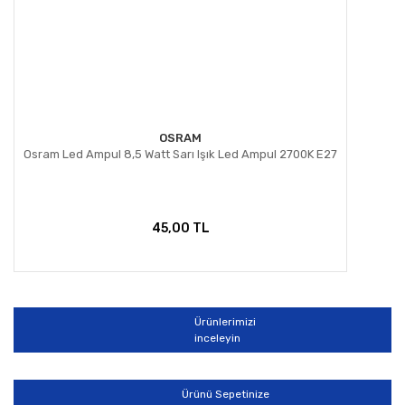
OSRAM
Osram Led Ampul 8,5 Watt Sarı Işık Led Ampul 2700K E27
45,00 TL
Ürünlerimizi
inceleyin
Ürünü Sepetinize