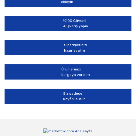
ekleyin
%100 Güvenli
Alışveriş yapın
Siparişlerinizi
hazırlayalım
Ürünlerinizi
Kargoya verelim
Siz sadece
Keyfini sürün...