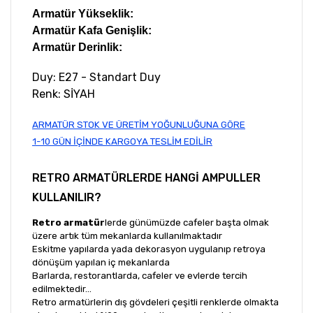
Armatür Yükseklik:
Armatür Kafa Genişlik:
Armatür Derinlik:
Duy: E27 - Standart Duy
Renk: SİYAH
ARMATÜR STOK VE ÜRETİM YOĞUNLUĞUNA GÖRE
1-10 GÜN İÇİNDE KARGOYA TESLİM EDİLİR
RETRO ARMATÜRLERDE HANGİ AMPULLER
KULLANILIR?
Retro armatür
lerde günümüzde cafeler başta olmak
üzere artık tüm mekanlarda kullanılmaktadır
Eskitme yapılarda yada dekorasyon uygulanıp retroya
dönüşüm yapılan iç mekanlarda
Barlarda, restorantlarda, cafeler ve evlerde tercih
edilmektedir...
Retro armatürlerin dış gövdeleri çeşitli renklerde olmakta