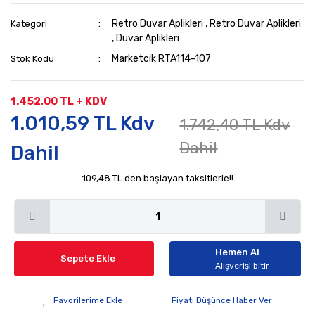
Retro Duvar Aplikleri
,
Retro Duvar Aplikleri
Kategori
,
Duvar Aplikleri
Marketcik RTA114-107
Stok Kodu
1.452,00 TL + KDV
1.010,59 TL Kdv
1.742,40 TL Kdv
Dahil
Dahil
109,48 TL den başlayan taksitlerle!!
Hemen Al
Sepete Ekle
Alışverişi bitir
Fiyatı Düşünce Haber Ver