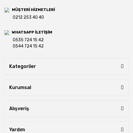
MÜŞTERİ HİZMETLERİ
0212 253 40 40
WHATSAPP İLETİŞİM
0535 724 15 42
0544 724 15 42
Kategoriler
Kurumsal
Alışveriş
Yardım