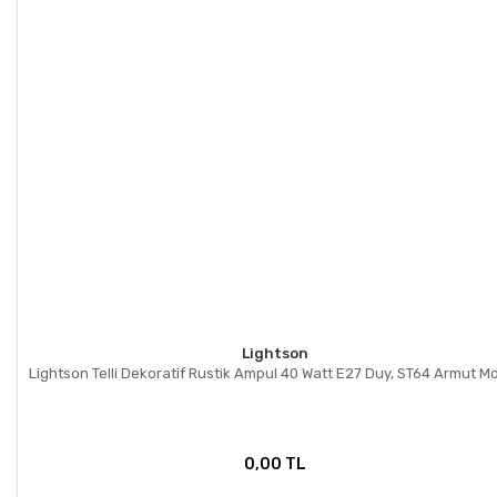
Lightson
Lightson Telli Dekoratif Rustik Ampul 40 Watt E27 Duy, ST64 Armut M
0,00 TL