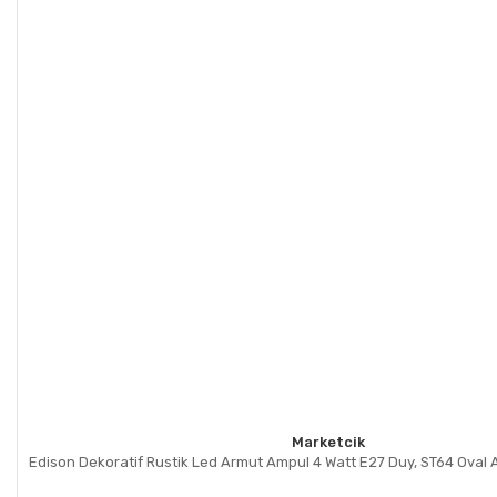
Gönder
Marketcik
Edison Dekoratif Rustik Led Armut Ampul 4 Watt E27 Duy, ST64 Oval