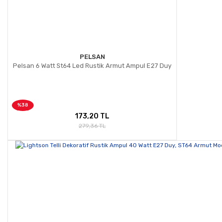
PELSAN
Pelsan 6 Watt St64 Led Rustik Armut Ampul E27 Duy
%38
173,20 TL
279,36 TL