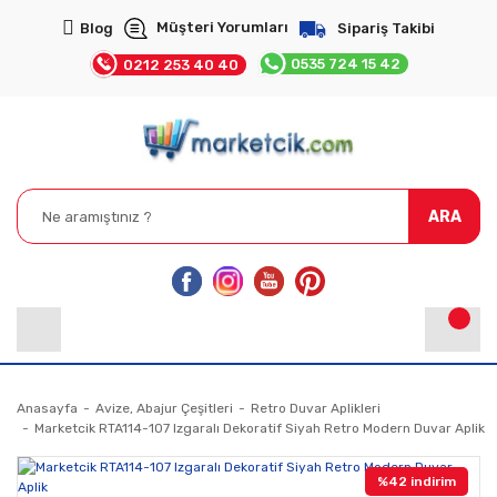
Müşteri Yorumları
Blog
Sipariş Takibi
0535 724 15 42
0212 253 40 40
ARA
Anasayfa
Avize, Abajur Çeşitleri
Retro Duvar Aplikleri
Marketcik RTA114-107 Izgaralı Dekoratif Siyah Retro Modern Duvar Aplik
%42 indirim