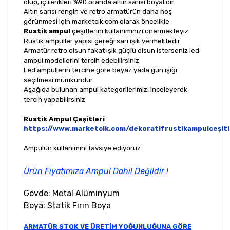
olup, iç renkleri %90 oranda altın sarısı boyalıdır
Altın sarısı rengin ve retro armatürün daha hoş
görünmesi için marketcik.com olarak öncelikle
Rustik ampul
çeşitlerini kullanımınızı önermekteyiz
Rustik ampuller yapısı gereği sarı ışık vermektedir
Armatür retro olsun fakat ışık güçlü olsun isterseniz led
ampul modellerini tercih edebilirsiniz
Led ampullerin tercihe göre beyaz yada gün ışığı
seçilmesi mümkündür
Aşağıda bulunan ampul kategorilerimizi inceleyerek
tercih yapabilirsiniz
Rustik Ampul Çeşitleri
https://www.marketcik.com/dekoratifrustikampulceşitl
Ampulün kullanımını tavsiye ediyoruz
Ürün Fiyatımıza Ampul Dahil Değildir !
Gövde: Metal Alüminyum
Boya: Statik Fırın Boya
ARMATÜR STOK VE ÜRETİM YOĞUNLUĞUNA GÖRE