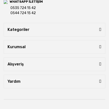
WHATSAPP İLETİŞİM
0535 724 15 42
0544 724 15 42
Kategoriler
Kurumsal
Alışveriş
Yardım