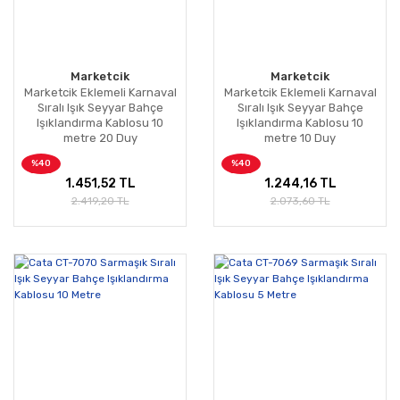
Marketcik
Marketcik
Marketcik Eklemeli Karnaval
Marketcik Eklemeli Karnaval
Sıralı Işık Seyyar Bahçe
Sıralı Işık Seyyar Bahçe
Işıklandırma Kablosu 10
Işıklandırma Kablosu 10
metre 20 Duy
metre 10 Duy
%40
%40
1.451,52 TL
1.244,16 TL
2.419,20 TL
2.073,60 TL