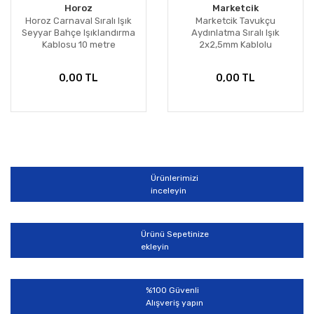
Horoz
Marketcik
Horoz Carnaval Sıralı Işık
Marketcik Tavukçu
Seyyar Bahçe Işıklandırma
Aydınlatma Sıralı Işık
Kablosu 10 metre
2x2,5mm Kablolu
0,00 TL
0,00 TL
Ürünlerimizi
inceleyin
Ürünü Sepetinize
ekleyin
%100 Güvenli
Alışveriş yapın