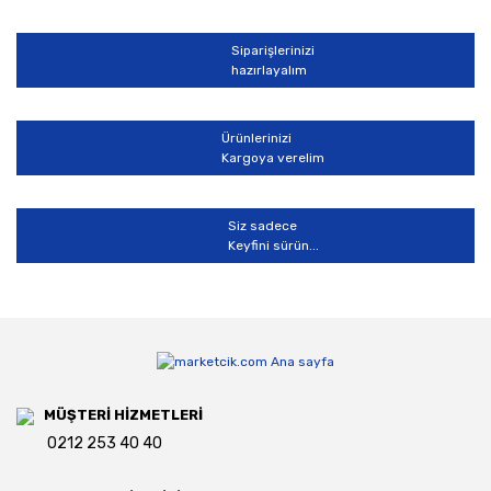
Siparişlerinizi
hazırlayalım
Ürünlerinizi
Kargoya verelim
Siz sadece
Keyfini sürün...
MÜŞTERİ HİZMETLERİ
0212 253 40 40