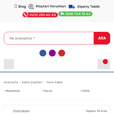
Müşteri Yorumları
Blog
Sipariş Takibi
0535 724 15 42
0212 253 40 40
ARA
Anasayfa
Kablo Çeşitleri
Yassı Kablo
Marketcik
Horoz
CATA
Stoktakiler
Toplam 14 ürün