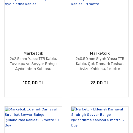
Marketcik
Marketcik
2x2,5 mm Yassı TTR Kablo,
2x0,50 mm Siyah Yassı TTR
Tavukçu ve Seyyar Bahçe
Kablo, Çok Damarlı Tesisat
Aydınlatma Kablosu
Avize Kablosu, 1 metre
100,00 TL
23,00 TL