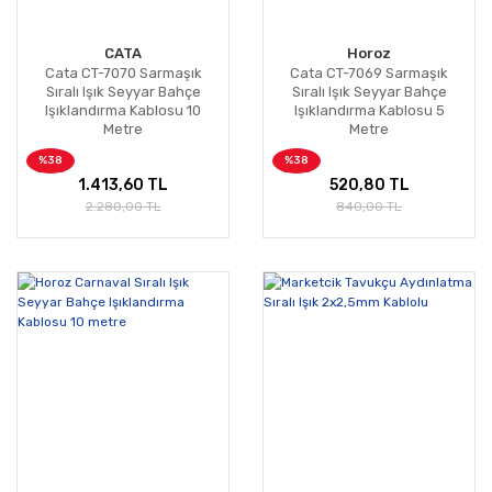
CATA
Horoz
Cata CT-7070 Sarmaşık
Cata CT-7069 Sarmaşık
Sıralı Işık Seyyar Bahçe
Sıralı Işık Seyyar Bahçe
Işıklandırma Kablosu 10
Işıklandırma Kablosu 5
Metre
Metre
%38
%38
1.413,60 TL
520,80 TL
2.280,00 TL
840,00 TL