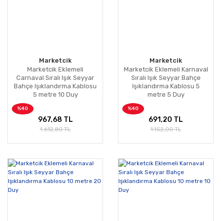
Marketcik
Marketcik
Marketcik Eklemeli
Marketcik Eklemeli Karnaval
Carnaval Sıralı Işık Seyyar
Sıralı Işık Seyyar Bahçe
Bahçe Işıklandırma Kablosu
Işıklandırma Kablosu 5
5 metre 10 Duy
metre 5 Duy
%40
%40
967,68 TL
691,20 TL
1.612,80 TL
1.152,00 TL