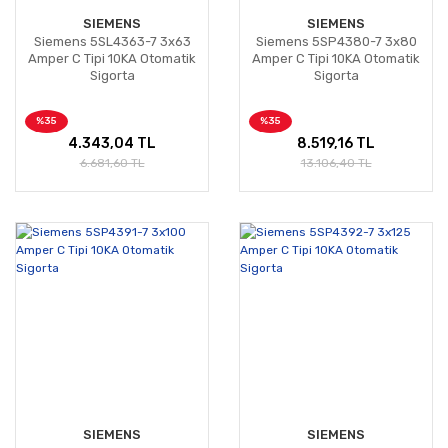
SIEMENS
SIEMENS
Siemens 5SL4363-7 3x63
Siemens 5SP4380-7 3x80
Amper C Tipi 10KA Otomatik
Amper C Tipi 10KA Otomatik
Sigorta
Sigorta
%35
%35
4.343,04 TL
8.519,16 TL
6.681,60 TL
13.106,40 TL
SIEMENS
SIEMENS