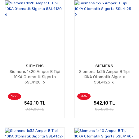
SIEMENS
SIEMENS
Siemens 1x20 Amper B Tipi
Siemens 1x25 Amper B Tipi
10KA Otomatik Sigorta
10KA Otomatik Sigorta
5SL4120-6
5SL4125-6
%35
%35
542,10 TL
542,10 TL
834,00 TL
834,00 TL