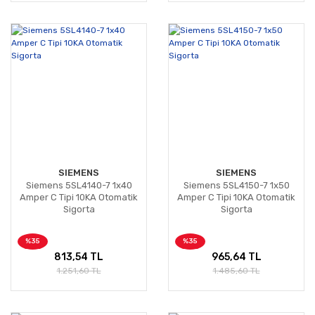
SIEMENS
SIEMENS
Siemens 5SL4140-7 1x40
Siemens 5SL4150-7 1x50
Amper C Tipi 10KA Otomatik
Amper C Tipi 10KA Otomatik
Sigorta
Sigorta
%35
%35
813,54 TL
965,64 TL
1.251,60 TL
1.485,60 TL