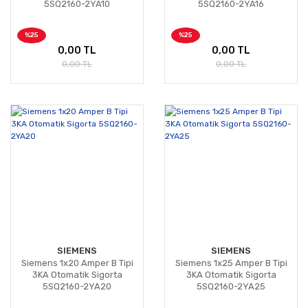
5SQ2160-2YA10
5SQ2160-2YA16
%25
%25
0,00 TL
0,00 TL
0,00 TL
0,00 TL
SIEMENS
SIEMENS
Siemens 1x20 Amper B Tipi
Siemens 1x25 Amper B Tipi
3KA Otomatik Sigorta
3KA Otomatik Sigorta
5SQ2160-2YA20
5SQ2160-2YA25