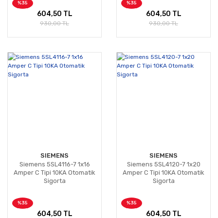
%35
%35
604,50 TL
604,50 TL
930,00 TL
930,00 TL
SIEMENS
SIEMENS
Siemens 5SL4116-7 1x16
Siemens 5SL4120-7 1x20
Amper C Tipi 10KA Otomatik
Amper C Tipi 10KA Otomatik
Sigorta
Sigorta
%35
%35
604,50 TL
604,50 TL