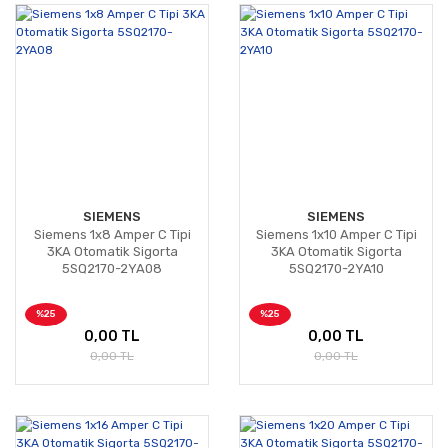
SIEMENS
SIEMENS
Siemens 1x8 Amper C Tipi
Siemens 1x10 Amper C Tipi
3KA Otomatik Sigorta
3KA Otomatik Sigorta
5SQ2170-2YA08
5SQ2170-2YA10
%25
%25
0,00 TL
0,00 TL
0,00 TL
0,00 TL