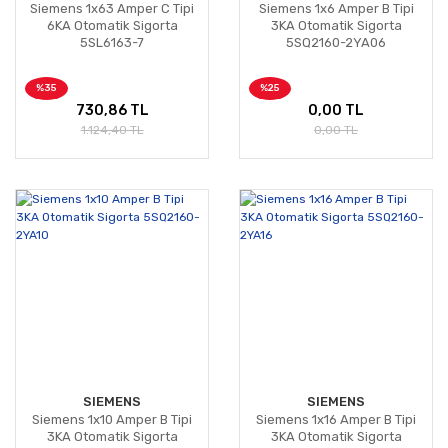
Siemens 1x63 Amper C Tipi
Siemens 1x6 Amper B Tipi
6KA Otomatik Sigorta
3KA Otomatik Sigorta
5SL6163-7
5SQ2160-2YA06
%35
%25
730,86 TL
0,00 TL
1.124,40 TL
0,00 TL
SIEMENS
SIEMENS
Siemens 1x10 Amper B Tipi
Siemens 1x16 Amper B Tipi
3KA Otomatik Sigorta
3KA Otomatik Sigorta