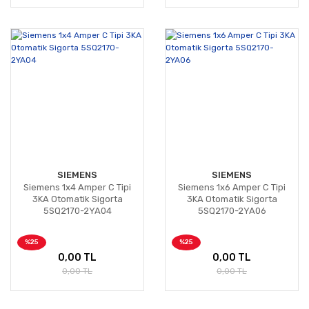
SIEMENS
SIEMENS
Siemens 1x4 Amper C Tipi
Siemens 1x6 Amper C Tipi
3KA Otomatik Sigorta
3KA Otomatik Sigorta
5SQ2170-2YA04
5SQ2170-2YA06
%25
%25
0,00 TL
0,00 TL
0,00 TL
0,00 TL