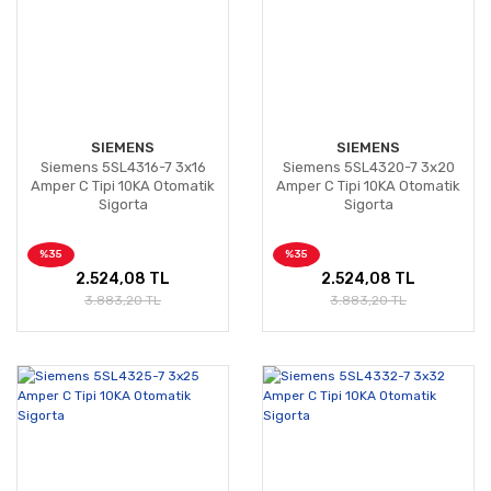
SIEMENS
SIEMENS
Siemens 5SL4316-7 3x16
Siemens 5SL4320-7 3x20
Amper C Tipi 10KA Otomatik
Amper C Tipi 10KA Otomatik
Sigorta
Sigorta
%35
%35
2.524,08 TL
2.524,08 TL
3.883,20 TL
3.883,20 TL