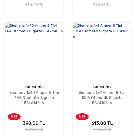
434,40 TL
522,00 TL
SIEMENS
SIEMENS
Siemens 1x40 Amper B Tipi
Siemens 1x6 Amper B Tipi
6KA Otomatik Sigorta
10KA Otomatik Sigorta
5SL6140-6
5SL4106-6
%35
%35
390,00 TL
613,08 TL
600,00 TL
943,20 TL