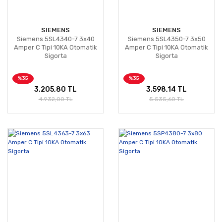
SIEMENS
SIEMENS
Siemens 5SL4340-7 3x40
Siemens 5SL4350-7 3x50
Amper C Tipi 10KA Otomatik
Amper C Tipi 10KA Otomatik
Sigorta
Sigorta
%35
%35
3.205,80 TL
3.598,14 TL
4.932,00 TL
5.535,60 TL