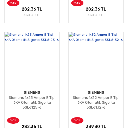
%35
%35
282,36 TL
282,36 TL
434,40 TL
434,40 TL
SIEMENS
SIEMENS
Siemens 1x25 Amper B Tipi
Siemens 1x32 Amper B Tipi
6KA Otomatik Sigorta
6KA Otomatik Sigorta
5SL6125-6
5SL6132-6
%35
%35
282,36 TL
339,30 TL