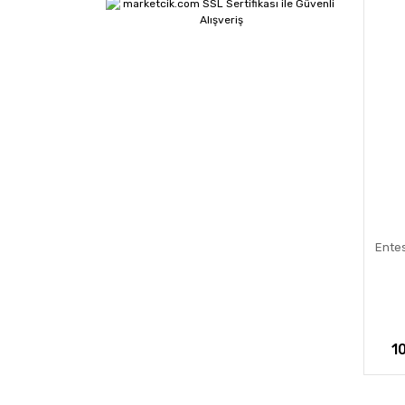
Ente
1