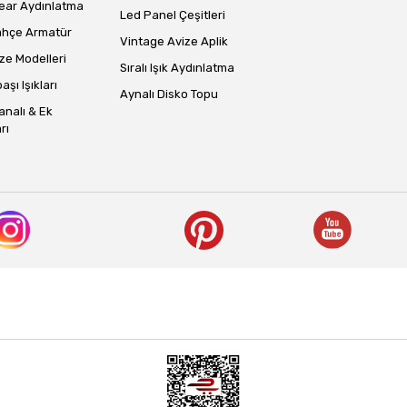
ear Aydınlatma
Led Panel Çeşitleri
ahçe Armatür
Vintage Avize Aplik
ze Modelleri
Sıralı Işık Aydınlatma
aşı Işıkları
Aynalı Disko Topu
analı & Ek
rı