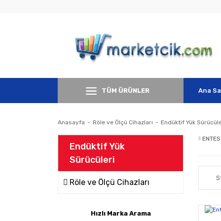
TÜM ÜRÜNLER
Ana Sa
Anasayfa
Röle ve Ölçü Cihazları
Endüktif Yük Sürücüle
ENTES
Endüktif Yük
Sürücüleri
S
Röle ve Ölçü Cihazları
Hızlı Marka Arama