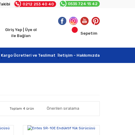
0535 724 15 42
Takibi
0212 253 40 40
Giriş Yap | Üye ol
Sepetim
ile Bağlan
Kargo Ücretleri ve Teslimat
İletişim - Hakkımızda
Toplam 4 ürün