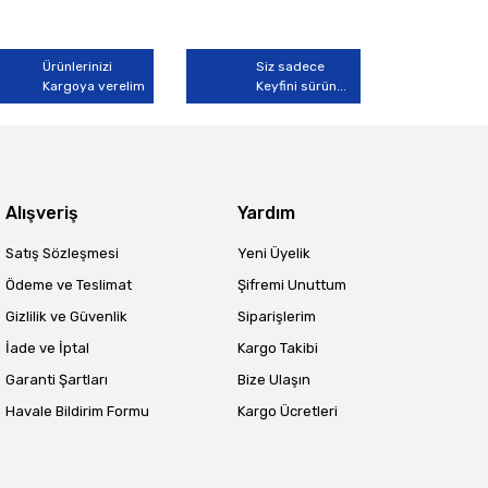
Ürünlerinizi
Siz sadece
Kargoya verelim
Keyfini sürün...
Alışveriş
Yardım
Satış Sözleşmesi
Yeni Üyelik
Ödeme ve Teslimat
Şifremi Unuttum
Gizlilik ve Güvenlik
Siparişlerim
İade ve İptal
Kargo Takibi
Garanti Şartları
Bize Ulaşın
Havale Bildirim Formu
Kargo Ücretleri