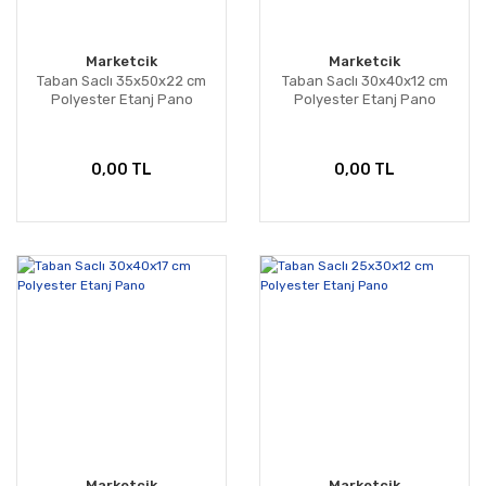
Marketcik
Marketcik
Taban Saclı 35x50x22 cm
Taban Saclı 30x40x12 cm
Polyester Etanj Pano
Polyester Etanj Pano
0,00 TL
0,00 TL
Marketcik
Marketcik