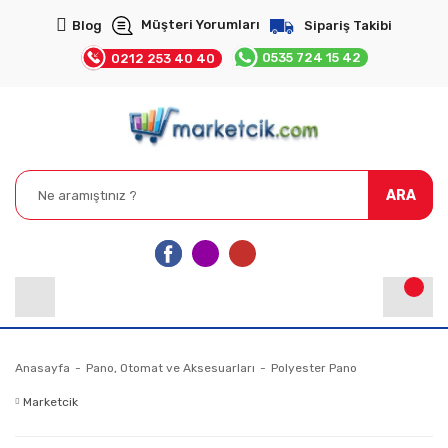
Müşteri Yorumları
Blog
Sipariş Takibi
0535 724 15 42
0212 253 40 40
ARA
Anasayfa
Pano, Otomat ve Aksesuarları
Polyester Pano
Marketcik