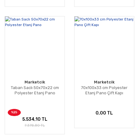
Marketcik
Marketcik
Taban Saclı 50x70x22 cm
70x100x33 cm Polyester
Polyester Etanj Pano
Etanj Pano Çift Kapı
%25
0,00 TL
5.534,10 TL
7.378,80 TL