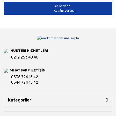
Siz sadece
Keyfini sürün...
MÜŞTERİ HİZMETLERİ
0212 253 40 40
WHATSAPP İLETİŞİM
0535 724 15 42
0544 724 15 42
Kategoriler