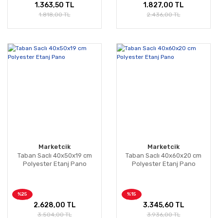
1.363,50 TL
1.827,00 TL
1.818,00 TL
2.436,00 TL
Marketcik
Marketcik
Taban Saclı 40x50x19 cm
Taban Saclı 40x60x20 cm
Polyester Etanj Pano
Polyester Etanj Pano
%25
%15
2.628,00 TL
3.345,60 TL
3.504,00 TL
3.936,00 TL