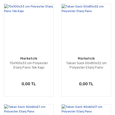
Marketcik
Marketcik
70x100x33 cm Polyester
Taban Saclı 50x80x32 cm
Etanj Pano Tek Kapı
Polyester Etanj Pano
0,00 TL
0,00 TL