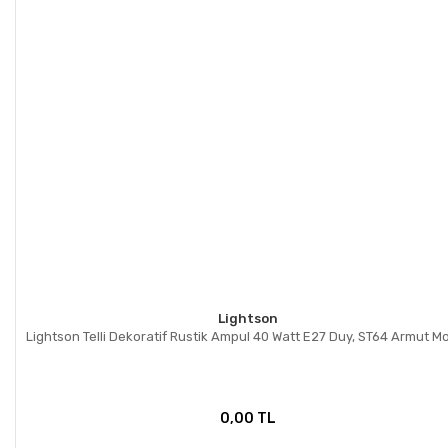
Lightson
Lightson Telli Dekoratif Rustik Ampul 40 Watt E27 Duy, ST64 Armut M
0,00 TL