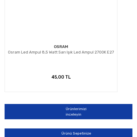
OSRAM
Osram Led Ampul 8,5 Watt Sarı Işık Led Ampul 2700K E27
45,00 TL
Ürünlerimizi
inceleyin
Ürünü Sepetinize