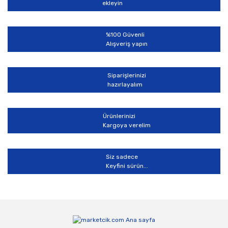
ekleyin
%100 Güvenli
Alışveriş yapın
Siparişlerinizi
hazırlayalım
Ürünlerinizi
Kargoya verelim
Siz sadece
Keyfini sürün...