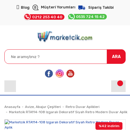
Müşteri Yorumları
Blog
Sipariş Takibi
0535 724 15 42
0212 253 40 40
ARA
Anasayfa
Avize, Abajur Çeşitleri
Retro Duvar Aplikleri
Marketcik RTA114-108 Izgaralı Dekoratif Siyah Retro Modern Duvar Aplik
%42 indirim