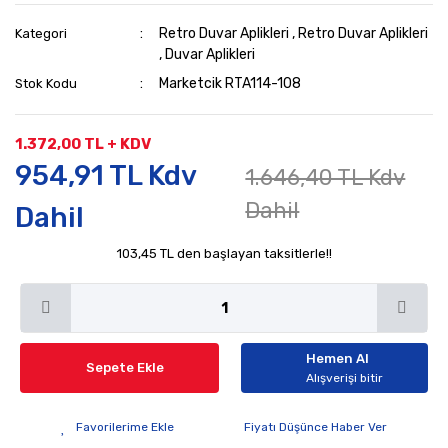
Retro Duvar Aplikleri
,
Retro Duvar Aplikleri
Kategori
,
Duvar Aplikleri
Marketcik RTA114-108
Stok Kodu
1.372,00 TL + KDV
954,91 TL Kdv
1.646,40 TL Kdv
Dahil
Dahil
103,45 TL den başlayan taksitlerle!!
Hemen Al
Sepete Ekle
Alışverişi bitir
Fiyatı Düşünce Haber Ver