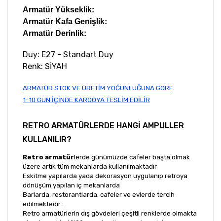
Armatür Yükseklik:
Armatür Kafa Genişlik:
Armatür Derinlik:
Duy: E27 - Standart Duy
Renk: SİYAH
ARMATÜR STOK VE ÜRETİM YOĞUNLUĞUNA GÖRE
1-10 GÜN İÇİNDE KARGOYA TESLİM EDİLİR
RETRO ARMATÜRLERDE HANGİ AMPULLER
KULLANILIR?
Retro armatür
lerde günümüzde cafeler başta olmak
üzere artık tüm mekanlarda kullanılmaktadır
Eskitme yapılarda yada dekorasyon uygulanıp retroya
dönüşüm yapılan iç mekanlarda
Barlarda, restorantlarda, cafeler ve evlerde tercih
edilmektedir...
Retro armatürlerin dış gövdeleri çeşitli renklerde olmakta