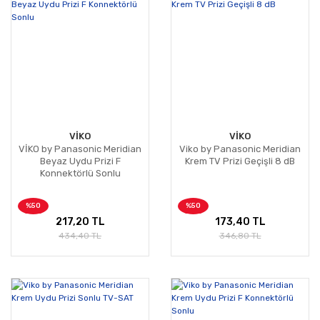
VİKO
VİKO
VİKO by Panasonic Meridian
Viko by Panasonic Meridian
Beyaz Uydu Prizi F
Krem TV Prizi Geçişli 8 dB
Konnektörlü Sonlu
%50
%50
217,20 TL
173,40 TL
434,40 TL
346,80 TL