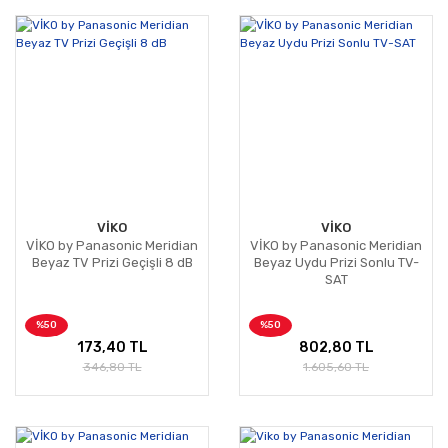
VİKO
VİKO
VİKO by Panasonic Meridian
VİKO by Panasonic Meridian
Beyaz TV Prizi Geçişli 8 dB
Beyaz Uydu Prizi Sonlu TV-
SAT
%50
%50
173,40 TL
802,80 TL
346,80 TL
1.605,60 TL