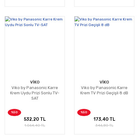
VİKO
VİKO
Viko by Panasonic Karre
Viko by Panasonic Karre
Krem Uydu Prizi Sonlu TV-
Krem TV Prizi Geçişli 8 dB
SAT
%50
%50
532,20 TL
173,40 TL
1.064,40 TL
346,80 TL