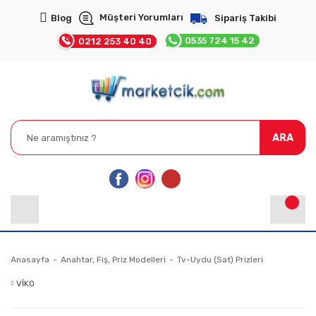
Müşteri Yorumları
Blog
Sipariş Takibi
0535 724 15 42
0212 253 40 40
ARA
Anasayfa
Anahtar, Fiş, Priz Modelleri
Tv-Uydu (Sat) Prizleri
VİKO