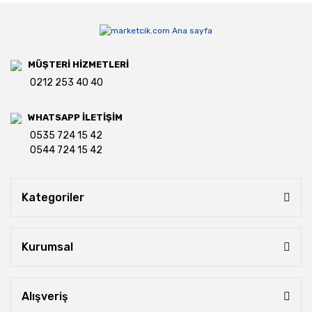
MÜŞTERİ HİZMETLERİ
0212 253 40 40
WHATSAPP İLETİŞİM
0535 724 15 42
0544 724 15 42
Kategoriler
Kurumsal
Alışveriş