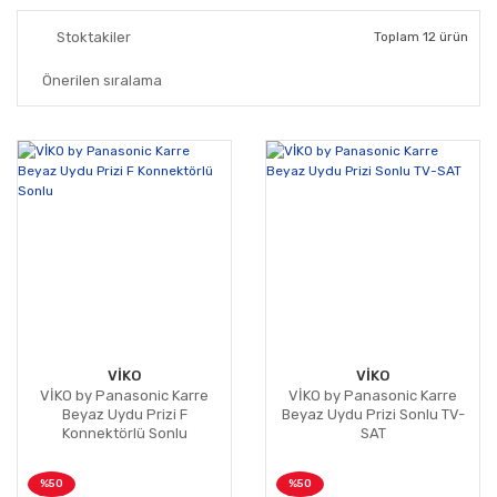
Stoktakiler
Toplam 12 ürün
VİKO
VİKO
VİKO by Panasonic Karre
VİKO by Panasonic Karre
Beyaz Uydu Prizi F
Beyaz Uydu Prizi Sonlu TV-
Konnektörlü Sonlu
SAT
%50
%50