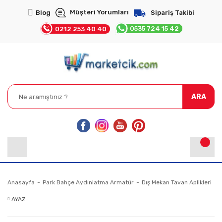
Müşteri Yorumları
Blog
Sipariş Takibi
0535 724 15 42
0212 253 40 40
ARA
Anasayfa
Park Bahçe Aydınlatma Armatür
Dış Mekan Tavan Aplikleri
AYAZ