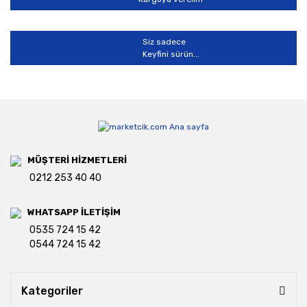
Siz sadece
Keyfini sürün...
MÜŞTERİ HİZMETLERİ
0212 253 40 40
WHATSAPP İLETİŞİM
0535 724 15 42
0544 724 15 42
Kategoriler