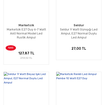
Marketcik
Seldur
Marketcik E27 Duy 6-7 Watt
Seldur 9 Watt Günışığı Led
A60 Normal Model Led
Ampul, E27 Normal Duylu
Rustik Ampul
Led Ampul
%40
27,00 TL
127,87 TL
213,12 TL