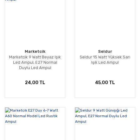
Marketcik
Seldur
Marketcik 9 Watt Beyaz Işık
Seldur 15 Watt Yüksek Sarı
Led Ampul, E27 Normal
Işık Led Ampul
Duylu Led Ampul
24,00 TL
45,00 TL