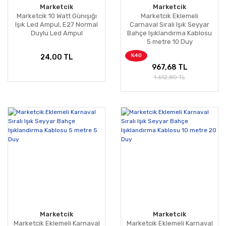
Marketcik
Marketcik
Marketcik 10 Watt Günışığı
Marketcik Eklemeli
Işık Led Ampul, E27 Normal
Carnaval Sıralı Işık Seyyar
Duylu Led Ampul
Bahçe Işıklandırma Kablosu
5 metre 10 Duy
%40
24,00 TL
967,68 TL
1.612,80 TL
Marketcik
Marketcik
Marketcik Eklemeli Karnaval
Marketcik Eklemeli Karnaval