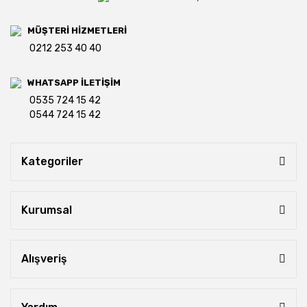
MÜŞTERİ HİZMETLERİ
0212 253 40 40
WHATSAPP İLETİŞİM
0535 724 15 42
0544 724 15 42
Kategoriler
Kurumsal
Alışveriş