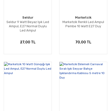
Seldur
Marketcik
Seldur 9 Watt Beyaz Işık Led
Marketcik Renkli Led Ampul
Ampul, E27 Normal Duylu
Pembe 10 Watt E27 Duy
Led Ampul
27,00 TL
70,00 TL