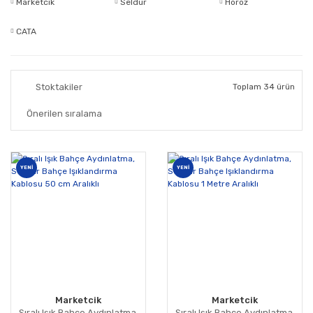
Marketcik
Seldur
Horoz
CATA
Stoktakiler
Toplam 34 ürün
YENİ
YENİ
Marketcik
Marketcik
Sıralı Işık Bahçe Aydınlatma,
Sıralı Işık Bahçe Aydınlatma,