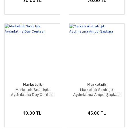
70,00 TL
70,00 TL
Marketcik
Marketcik
Marketcik Sıralı Işık
Marketcik Sıralı Işık
Aydınlatma Duy Contası
Aydınlatma Ampul Şapkası
10,00 TL
45,00 TL