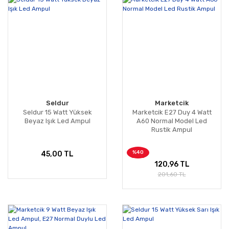
Seldur
Marketcik
Seldur 15 Watt Yüksek
Marketcik E27 Duy 4 Watt
Beyaz Işık Led Ampul
A60 Normal Model Led
Rustik Ampul
%40
45,00 TL
120,96 TL
201,60 TL