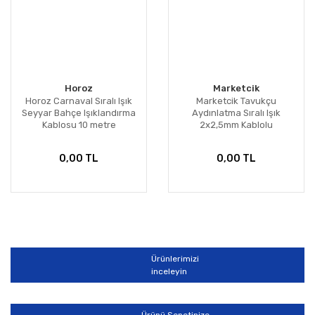
Horoz
Marketcik
Horoz Carnaval Sıralı Işık
Marketcik Tavukçu
Seyyar Bahçe Işıklandırma
Aydınlatma Sıralı Işık
Kablosu 10 metre
2x2,5mm Kablolu
0,00 TL
0,00 TL
Ürünlerimizi
inceleyin
Ürünü Sepetinize