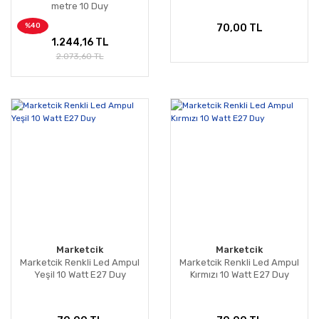
metre 10 Duy
%40
70,00 TL
1.244,16 TL
2.073,60 TL
Marketcik
Marketcik
Marketcik Renkli Led Ampul
Marketcik Renkli Led Ampul
Yeşil 10 Watt E27 Duy
Kırmızı 10 Watt E27 Duy