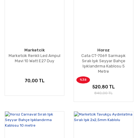
Marketcik
Horoz
Marketcik Renkli Led Ampul
Cata CT-7069 Sarmaşık
Mavi 10 Watt E27 Duy
Sıralı Işık Seyyar Bahçe
Işıklandırma Kablosu 5
Metre
%38
70,00 TL
520,80 TL
840,00 TL