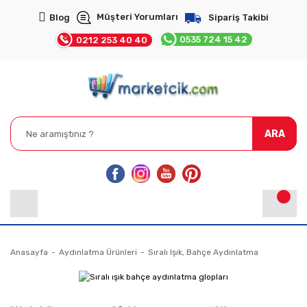
Müşteri Yorumları
Blog
Sipariş Takibi
0535 724 15 42
0212 253 40 40
ARA
Anasayfa
Aydınlatma Ürünleri
Sıralı Işık, Bahçe Aydınlatma