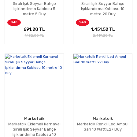
Sıralı Işık Seyyar Bahçe
Sıralı Işık Seyyar Bahçe
Işıklandırma Kablosu 5
Işıklandırma Kablosu 10
metre 5 Duy
metre 20 Duy
%40
%40
691,20 TL
1.451,52 TL
1.152,00 TL
2.419,20 TL
Marketcik
Marketcik
Marketcik Eklemeli Karnaval
Marketcik Renkli Led Ampul
Sıralı Işık Seyyar Bahçe
Sarı 10 Watt E27 Duy
Işıklandırma Kablosu 10