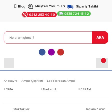
Müşteri Yorumları
Blog
Sipariş Takibi
0535 724 15 42
0212 253 40 40
ARA
Anasayfa
Ampul Çeşitleri
Led Floresan Ampul
CATA
Marketcik
OSRAM
Stoktakiler
Toplam 6 ürün