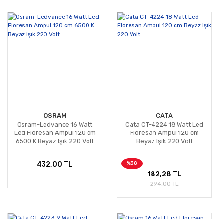
OSRAM
CATA
Osram-Ledvance 16 Watt
Cata CT-4224 18 Watt Led
Led Floresan Ampul 120 cm
Floresan Ampul 120 cm
6500 K Beyaz Işık 220 Volt
Beyaz Işık 220 Volt
%38
432,00 TL
182,28 TL
294,00 TL