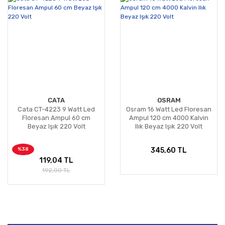
CATA
OSRAM
Cata CT-4223 9 Watt Led
Osram 16 Watt Led Floresan
Floresan Ampul 60 cm
Ampul 120 cm 4000 Kalvin
Beyaz Işık 220 Volt
Ilık Beyaz Işık 220 Volt
%38
345,60 TL
119,04 TL
192,00 TL