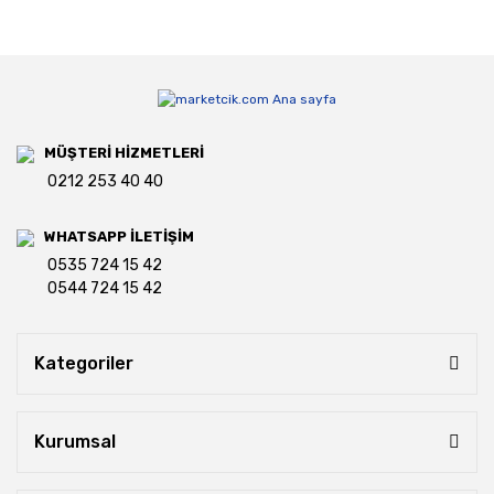
MÜŞTERİ HİZMETLERİ
0212 253 40 40
WHATSAPP İLETİŞİM
0535 724 15 42
0544 724 15 42
Kategoriler
Kurumsal