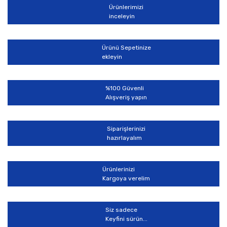
Ürünlerimizi
inceleyin
Ürünü Sepetinize
ekleyin
%100 Güvenli
Alışveriş yapın
Siparişlerinizi
hazırlayalım
Ürünlerinizi
Kargoya verelim
Siz sadece
Keyfini sürün...