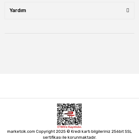
Yardım
marketcik.com Copyright 2025 © Kredi kartı bilgileriniz 256bit SSL
sertifikası ile korunmaktadır.