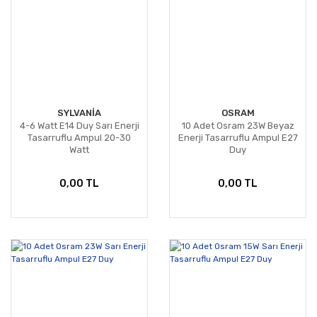
SYLVANİA
OSRAM
4-6 Watt E14 Duy Sarı Enerji
10 Adet Osram 23W Beyaz
Tasarruflu Ampul 20-30
Enerji Tasarruflu Ampul E27
Watt
Duy
0,00 TL
0,00 TL