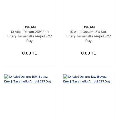
OSRAM
OSRAM
10 Adet Osram 23W Sarı
10 Adet Osram 15W Sarı
Enerji Tasarruflu Ampul E27
Enerji Tasarruflu Ampul E27
Duy
Duy
0,00 TL
0,00 TL