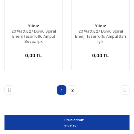
Yıldız
Yıldız
20 Watt E27 Duylu Spiral
20 Watt E27 Duylu Spiral
Enerji Tasarruflu Ampul
Enerji Tasarruflu Ampul Sarı
Beyaz Işık
Işık
0,00 TL
0,00 TL
1
2
Ürünlerimizi
inceleyin