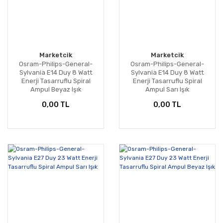
Marketcik
Marketcik
Osram-Philips-General-
Osram-Philips-General-
Sylvania E14 Duy 8 Watt
Sylvania E14 Duy 8 Watt
Enerji Tasarruflu Spiral
Enerji Tasarruflu Spiral
Ampul Beyaz Işık
Ampul Sarı Işık
0,00 TL
0,00 TL