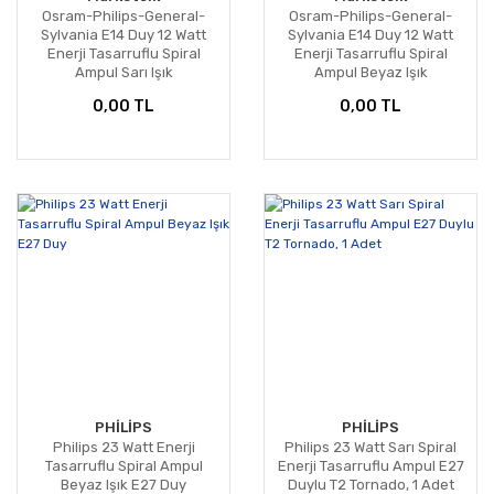
Osram-Philips-General-
Osram-Philips-General-
Sylvania E14 Duy 12 Watt
Sylvania E14 Duy 12 Watt
Enerji Tasarruflu Spiral
Enerji Tasarruflu Spiral
Ampul Sarı Işık
Ampul Beyaz Işık
0,00 TL
0,00 TL
PHİLİPS
PHİLİPS
Philips 23 Watt Enerji
Philips 23 Watt Sarı Spiral
Tasarruflu Spiral Ampul
Enerji Tasarruflu Ampul E27
Beyaz Işık E27 Duy
Duylu T2 Tornado, 1 Adet