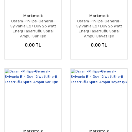
Marketcik
Marketcik
Osram-Philips-General-
Osram-Philips-General-
Sylvania E27 Duy 23 Watt
Sylvania E27 Duy 23 Watt
Enerji Tasarruflu Spiral
Enerji Tasarruflu Spiral
Ampul Sarı Işık
Ampul Beyaz Işık
0,00 TL
0,00 TL
Marketcik
Marketcik