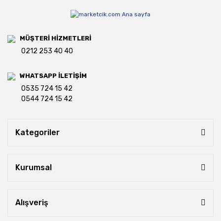
MÜŞTERİ HİZMETLERİ
0212 253 40 40
WHATSAPP İLETİŞİM
0535 724 15 42
0544 724 15 42
Kategoriler
Kurumsal
Alışveriş