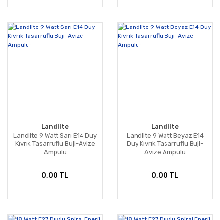
Landlite
Landlite
Landlite 9 Watt Sarı E14 Duy
Landlite 9 Watt Beyaz E14
Kıvrık Tasarruflu Buji-Avize
Duy Kıvrık Tasarruflu Buji-
Ampulü
Avize Ampulü
0,00 TL
0,00 TL