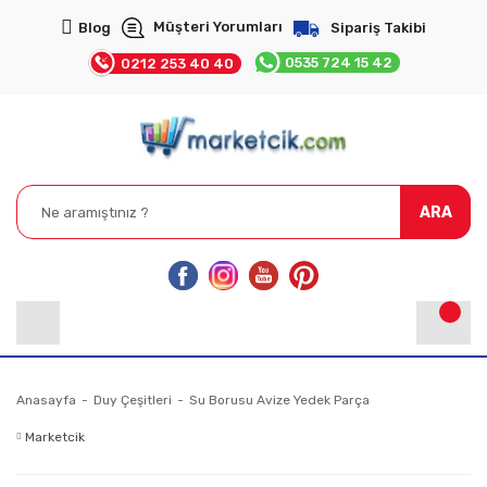
Müşteri Yorumları
Blog
Sipariş Takibi
0535 724 15 42
0212 253 40 40
ARA
Anasayfa
Duy Çeşitleri
Su Borusu Avize Yedek Parça
Marketcik