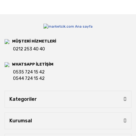
MÜŞTERİ HİZMETLERİ
0212 253 40 40
WHATSAPP İLETİŞİM
0535 724 15 42
0544 724 15 42
Kategoriler
Kurumsal