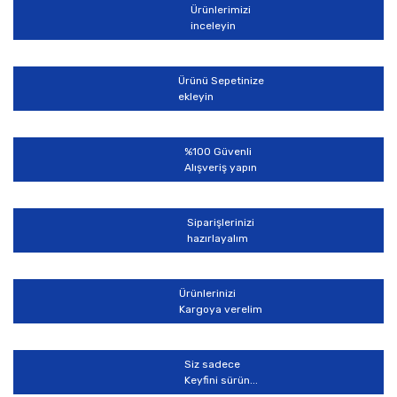
Ürünlerimizi
inceleyin
Ürünü Sepetinize
ekleyin
%100 Güvenli
Alışveriş yapın
Siparişlerinizi
hazırlayalım
Ürünlerinizi
Kargoya verelim
Siz sadece
Keyfini sürün...