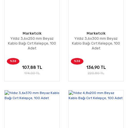
Marketcik
Marketcik
Yıldız 3,6x250 mm Beyaz
Yıldız 3,6x300 mm Beyaz
Kablo Bağı Cırt Kelepçe, 100
Kablo Bağı Cırt Kelepçe, 100
Adet
Adet
%38
%38
107,88 TL
136,90 TL
174,00 TL
220,80 TL