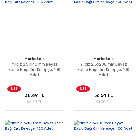
Marketcik
Marketcik
Yıldız 2,5x140 mm Beyaz
Yıldız 2,5x200 mm Beyaz
Kablo Bağı Cırt Kelepçe, 100
Kablo Bağı Cırt Kelepçe, 100
Adet
Adet
%38
%38
38,69 TL
56,54 TL
62,40 TL
91,20 TL