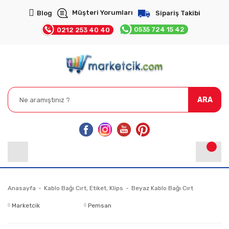
Müşteri Yorumları
Blog
Sipariş Takibi
0535 724 15 42
0212 253 40 40
ARA
Anasayfa
Kablo Bağı Cırt, Etiket, Klips
Beyaz Kablo Bağı Cırt
Marketcik
Pemsan