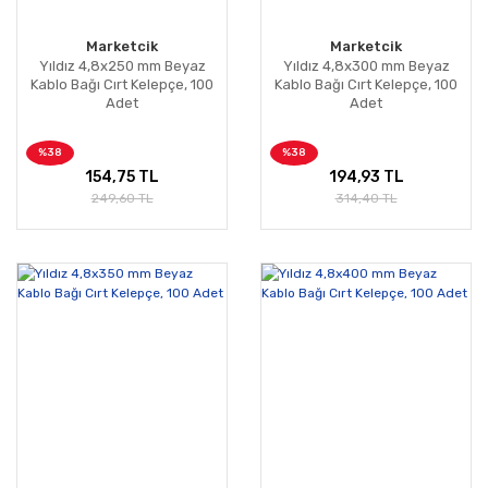
Marketcik
Marketcik
Yıldız 4,8x250 mm Beyaz
Yıldız 4,8x300 mm Beyaz
Kablo Bağı Cırt Kelepçe, 100
Kablo Bağı Cırt Kelepçe, 100
Adet
Adet
%38
%38
154,75 TL
194,93 TL
249,60 TL
314,40 TL