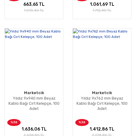
663,65 TL
1.061,69 TL
1.070,40 TL
1.712,40 TL
Marketcik
Marketcik
Yıldız 9x940 mm Beyaz
Yıldız 9x762 mm Beyaz
Kablo Bağı Cırt Kelepçe, 100
Kablo Bağı Cırt Kelepçe, 100
Adet
Adet
%38
%38
1.636,06 TL
1.412,86 TL
2.638,80 TL
2.278,80 TL