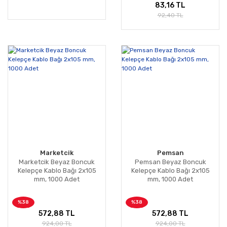
83,16 TL
92,40 TL
Marketcik
Pemsan
Marketcik Beyaz Boncuk
Pemsan Beyaz Boncuk
Kelepçe Kablo Bağı 2x105
Kelepçe Kablo Bağı 2x105
mm, 1000 Adet
mm, 1000 Adet
%38
%38
572,88 TL
572,88 TL
924,00 TL
924,00 TL