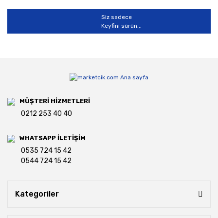
Siz sadece
Keyfini sürün...
MÜŞTERİ HİZMETLERİ
0212 253 40 40
WHATSAPP İLETİŞİM
0535 724 15 42
0544 724 15 42
Kategoriler