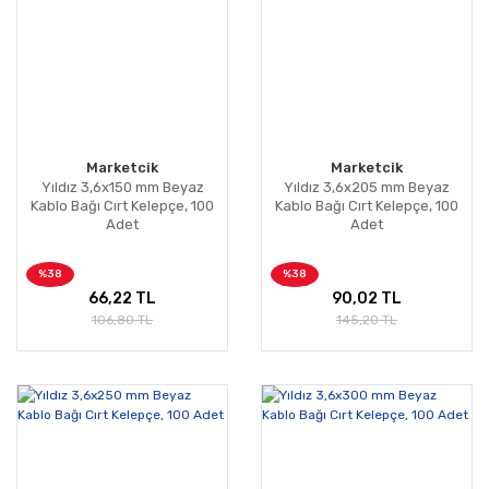
Marketcik
Marketcik
Yıldız 3,6x150 mm Beyaz
Yıldız 3,6x205 mm Beyaz
Kablo Bağı Cırt Kelepçe, 100
Kablo Bağı Cırt Kelepçe, 100
Adet
Adet
%38
%38
66,22 TL
90,02 TL
106,80 TL
145,20 TL