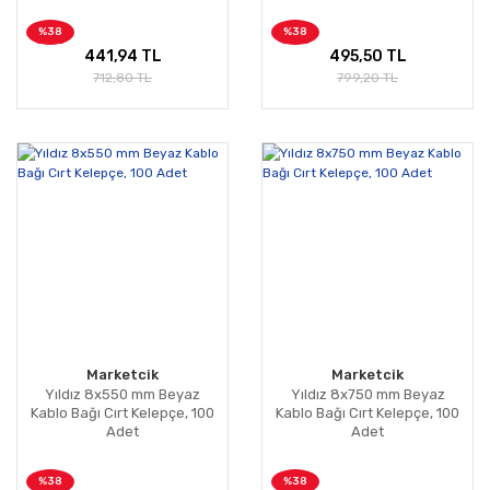
%38
%38
441,94 TL
495,50 TL
712,80 TL
799,20 TL
Marketcik
Marketcik
Yıldız 8x550 mm Beyaz
Yıldız 8x750 mm Beyaz
Kablo Bağı Cırt Kelepçe, 100
Kablo Bağı Cırt Kelepçe, 100
Adet
Adet
%38
%38