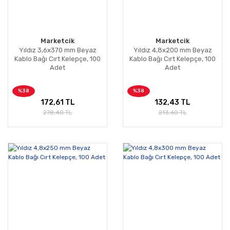
Marketcik
Marketcik
Yıldız 3,6x370 mm Beyaz
Yıldız 4,8x200 mm Beyaz
Kablo Bağı Cırt Kelepçe, 100
Kablo Bağı Cırt Kelepçe, 100
Adet
Adet
%38
%38
172,61 TL
132,43 TL
278,40 TL
213,60 TL