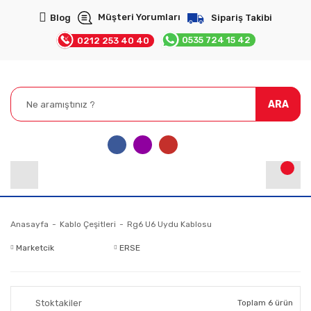
Müşteri Yorumları
Blog
Sipariş Takibi
0535 724 15 42
0212 253 40 40
ARA
Anasayfa
Kablo Çeşitleri
Rg6 U6 Uydu Kablosu
Marketcik
ERSE
Stoktakiler
Toplam 6 ürün