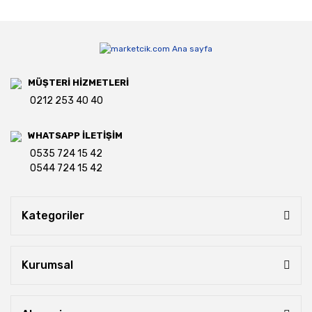
MÜŞTERİ HİZMETLERİ
0212 253 40 40
WHATSAPP İLETİŞİM
0535 724 15 42
0544 724 15 42
Kategoriler
Kurumsal