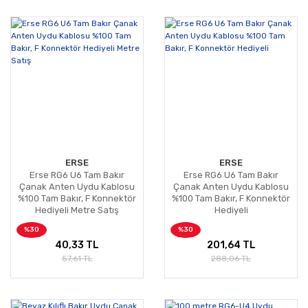
ERSE
ERSE
Erse RG6 U6 Tam Bakır
Erse RG6 U6 Tam Bakır
Çanak Anten Uydu Kablosu
Çanak Anten Uydu Kablosu
%100 Tam Bakır, F Konnektör
%100 Tam Bakır, F Konnektör
Hediyeli Metre Satış
Hediyeli
%30
%30
40,33 TL
201,64 TL
57,61 TL
288,06 TL