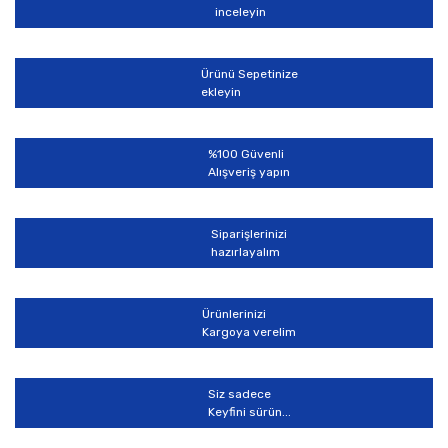
inceleyin
Ürünü Sepetinize
ekleyin
%100 Güvenli
Alışveriş yapın
Siparişlerinizi
hazırlayalım
Ürünlerinizi
Kargoya verelim
Siz sadece
Keyfini sürün...