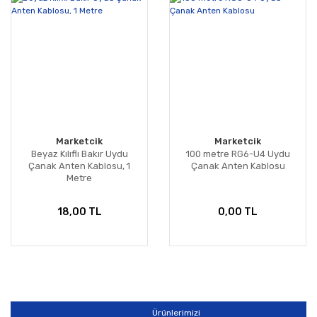
Marketcik
Marketcik
Beyaz Kılıflı Bakır Uydu
100 metre RG6-U4 Uydu
Çanak Anten Kablosu, 1
Çanak Anten Kablosu
Metre
18,00 TL
0,00 TL
Ürünlerimizi