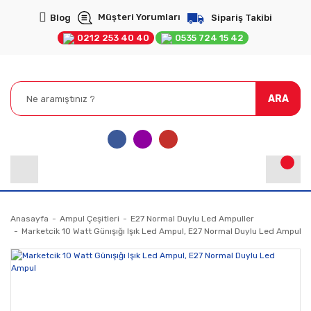
Müşteri Yorumları
Blog
Sipariş Takibi
0212 253 40 40
0535 724 15 42
ARA
Anasayfa
Ampul Çeşitleri
E27 Normal Duylu Led Ampuller
Marketcik 10 Watt Günışığı Işık Led Ampul, E27 Normal Duylu Led Ampul