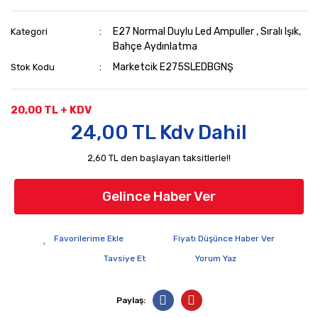
E27 Normal Duylu Led Ampuller
,
Sıralı Işık,
Kategori
Bahçe Aydınlatma
Marketcik E275SLEDBGNŞ
Stok Kodu
20,00 TL + KDV
24,00 TL Kdv Dahil
2,60 TL den başlayan taksitlerle!!
Gelince Haber Ver
Fiyatı Düşünce Haber Ver
Tavsiye Et
Yorum Yaz
Paylaş: