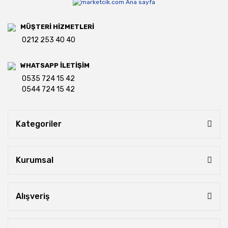
MÜŞTERİ HİZMETLERİ
0212 253 40 40
WHATSAPP İLETİŞİM
0535 724 15 42
0544 724 15 42
Kategoriler
Kurumsal
Alışveriş