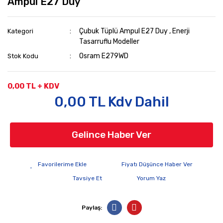
Ampul E27 Duy
Çubuk Tüplü Ampul E27 Duy
,
Enerji
Kategori
Tasarruflu Modeller
Osram E279WD
Stok Kodu
0,00 TL + KDV
0,00 TL Kdv Dahil
Gelince Haber Ver
Fiyatı Düşünce Haber Ver
Tavsiye Et
Yorum Yaz
Paylaş: