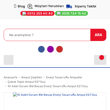
Müşteri Yorumları
Blog
Sipariş Takibi
0212 253 40 40
0535 724 15 42
ARA
Anasayfa
Ampul Çeşitleri
Enerji Tasarruflu Ampuller
Çubuk Tüplü Ampul E27 Duy
10 Adet Osram 8W Beyaz Enerji Tasarruflu Ampul E27 Duy