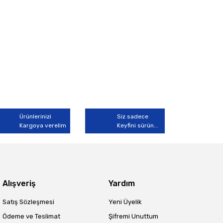
Ürünlerinizi
Siz sadece
Kargoya verelim
Keyfini sürün...
Alışveriş
Yardım
Satış Sözleşmesi
Yeni Üyelik
Ödeme ve Teslimat
Şifremi Unuttum