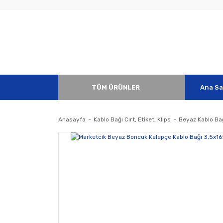
TÜM ÜRÜNLER
Ana Sa
Anasayfa
Kablo Bağı Cırt, Etiket, Klips
Beyaz Kablo Bağ