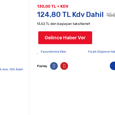
130,00 TL + KDV
124,80 TL Kdv Dahil
156
13,52 TL den başlayan taksitlerle!!
Gelince Haber Ver
Fiyatı Düşünce Ha
Paylaş: