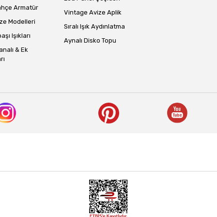
ahçe Armatür
Vintage Avize Aplik
ze Modelleri
Sıralı Işık Aydınlatma
aşı Işıkları
Aynalı Disko Topu
analı & Ek
rı