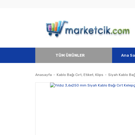
TÜM ÜRÜNLER
Ana Sa
Anasayfa
Kablo Bağı Cırt, Etiket, Klips
Siyah Kablo Bağ