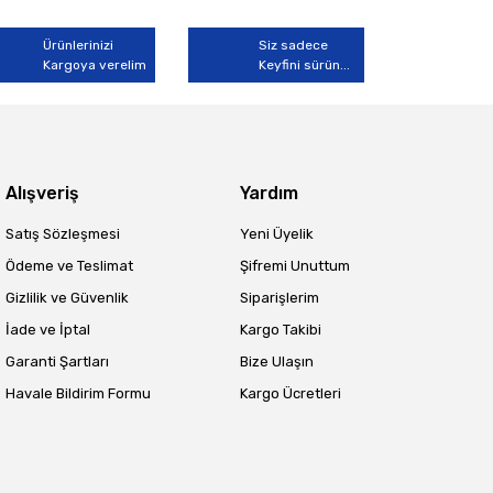
Ürünlerinizi
Siz sadece
Kargoya verelim
Keyfini sürün...
Alışveriş
Yardım
Satış Sözleşmesi
Yeni Üyelik
Ödeme ve Teslimat
Şifremi Unuttum
Gizlilik ve Güvenlik
Siparişlerim
İade ve İptal
Kargo Takibi
Garanti Şartları
Bize Ulaşın
Havale Bildirim Formu
Kargo Ücretleri