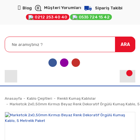
Müşteri Yorumları
Blog
Sipariş Takibi
0212 253 40 40
0535 724 15 42
ARA
Anasayfa
Kablo Çeşitleri
Renkli Kumaş Kablolar
Marketcik 2x0,50mm Kırmızı Beyaz Renk Dekoratif Örgülü Kumaş Kablo, 5 