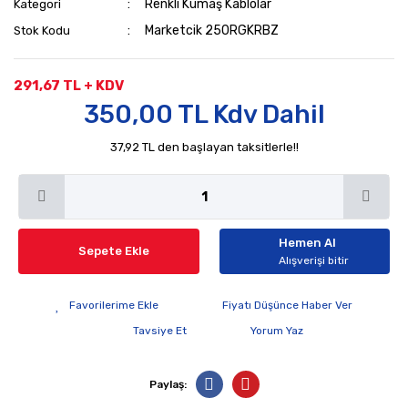
Renkli Kumaş Kablolar
Kategori
Marketcik 250RGKRBZ
Stok Kodu
291,67 TL + KDV
350,00 TL Kdv Dahil
37,92 TL den başlayan taksitlerle!!
Hemen Al
Sepete Ekle
Alışverişi bitir
Fiyatı Düşünce Haber Ver
Tavsiye Et
Yorum Yaz
Paylaş: