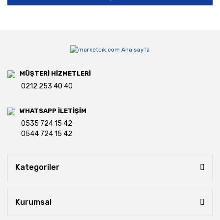
MÜŞTERİ HİZMETLERİ
0212 253 40 40
WHATSAPP İLETİŞİM
0535 724 15 42
0544 724 15 42
Kategoriler
Kurumsal