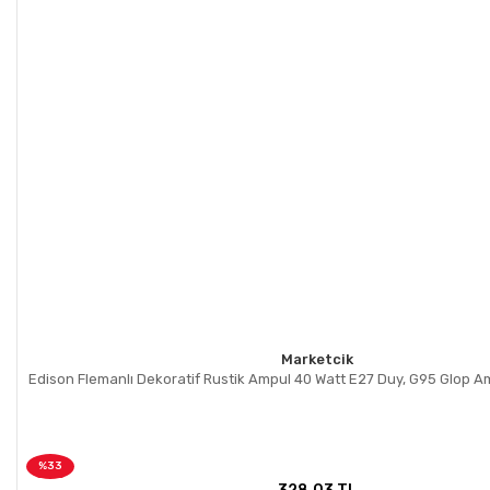
Marketcik
Edison Flemanlı Dekoratif Rustik Ampul 40 Watt E27 Duy, G95 Glop A
%33