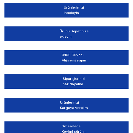
Ürünlerimizi
inceleyin
Ürünü Sepetinize
ekleyin
%100 Güvenli
Alışveriş yapın
Siparişlerinizi
hazırlayalım
Ürünlerinizi
Kargoya verelim
Siz sadece
Keyfini sürün...