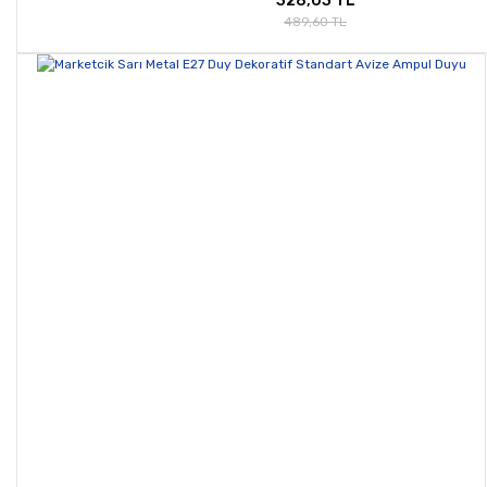
328,03 TL
489,60 TL