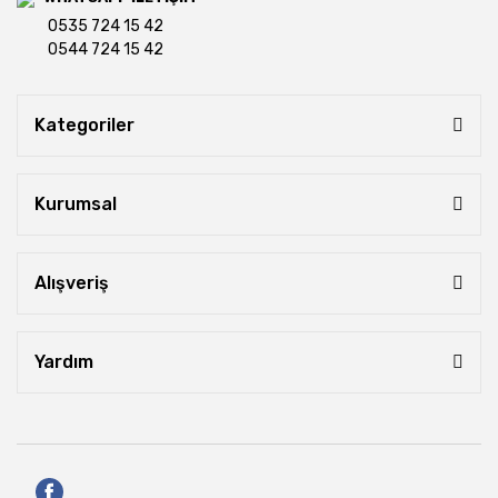
0535 724 15 42
0544 724 15 42
Kategoriler
Kurumsal
Alışveriş
Yardım