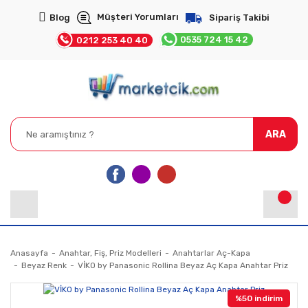
Müşteri Yorumları
Blog
Sipariş Takibi
0535 724 15 42
0212 253 40 40
ARA
Anasayfa
Anahtar, Fiş, Priz Modelleri
Anahtarlar Aç-Kapa
Beyaz Renk
VİKO by Panasonic Rollina Beyaz Aç Kapa Anahtar Priz
%50 indirim