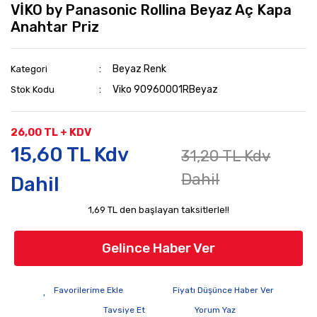
VİKO by Panasonic Rollina Beyaz Aç Kapa
Anahtar Priz
Beyaz Renk
Kategori
Viko 90960001RBeyaz
Stok Kodu
26,00 TL + KDV
15,60 TL Kdv
31,20 TL Kdv
Dahil
Dahil
1,69 TL den başlayan taksitlerle!!
Gelince Haber Ver
Fiyatı Düşünce Haber Ver
Tavsiye Et
Yorum Yaz