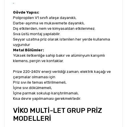
Gövde Yapısı:
Polipropilen V1 sınıfı ateşe dayanıklı,
Darbe-aşınma ve mukavemete dayanıklı,
Dış etkilerden, nem ve kimyasaldan etkilenmez.
Sıva üstü montaj yapılabilir.
Seyyar uzatma priz olarak istenilen her yerde kullanıma
uygundur
Metal Bölümler:
Yüksek iletkenliğe sahip bakır ve alüminyum karışımlı
klemens, perçin ve kontaklar.
Prize 220-240V enerji verildiği zaman; elektrik kaçağı ve
çarpmalar olmaması için
Priz sıvı ile temas ettirilmemeli,
İçine sıvı dökülmemeli,
İçine parmak sokulup karıştırılmamalı,
Kısa devre yapılmaması gerekmektedir.
VİKO MULTİ-LET GRUP PRİZ
MODELLERİ