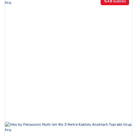
%48 indirim