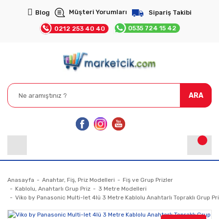
Müşteri Yorumları
Blog
Sipariş Takibi
0535 724 15 42
0212 253 40 40
ARA
Anasayfa
Anahtar, Fiş, Priz Modelleri
Fiş ve Grup Prizler
Kablolu, Anahtarlı Grup Priz
3 Metre Modelleri
Viko by Panasonic Multi-let 4lü 3 Metre Kablolu Anahtarlı Topraklı Grup Pr