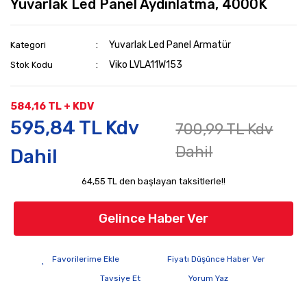
Yuvarlak Led Panel Aydınlatma, 4000K
Yuvarlak Led Panel Armatür
Kategori
Viko LVLA11W153
Stok Kodu
584,16 TL + KDV
595,84 TL Kdv
700,99 TL Kdv
Dahil
Dahil
64,55 TL den başlayan taksitlerle!!
Gelince Haber Ver
Fiyatı Düşünce Haber Ver
Tavsiye Et
Yorum Yaz