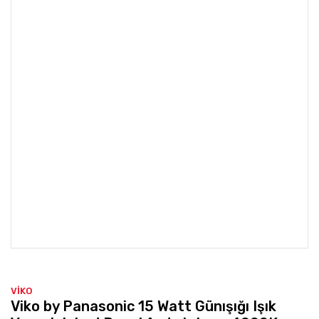
VİKO
Viko by Panasonic 15 Watt Günışığı Işık