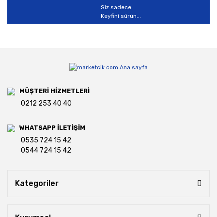
Siz sadece
Keyfini sürün...
MÜŞTERİ HİZMETLERİ
0212 253 40 40
WHATSAPP İLETİŞİM
0535 724 15 42
0544 724 15 42
Kategoriler