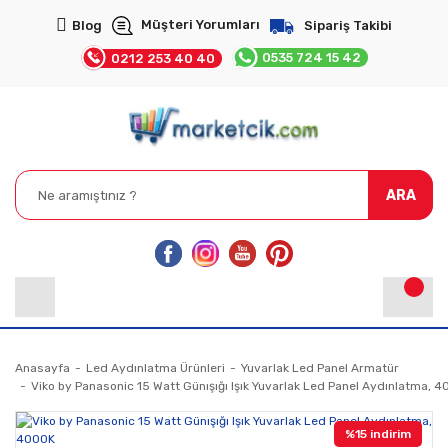
Müşteri Yorumları
Blog
Sipariş Takibi
0535 724 15 42
0212 253 40 40
ARA
Anasayfa
Led Aydınlatma Ürünleri
Yuvarlak Led Panel Armatür
Viko by Panasonic 15 Watt Günışığı Işık Yuvarlak Led Panel Aydınlatma, 
%15 indirim