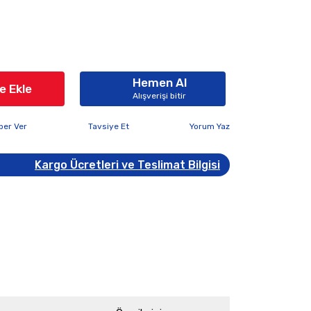
Hemen Al
e Ekle
Alışverişi bitir
ber Ver
Tavsiye Et
Yorum Yaz
Kargo Ücretleri ve Teslimat Bilgisi