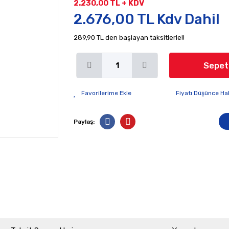
2.230,00 TL + KDV
2.676,00 TL Kdv Dahil
289,90 TL den başlayan taksitlerle!!
Sepet
Fiyatı Düşünce Ha
Paylaş: