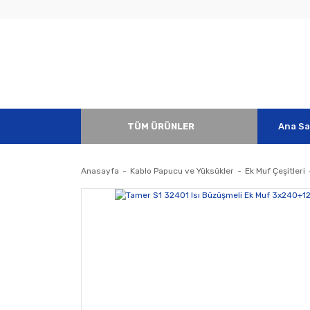
TÜM ÜRÜNLER
Ana Sa
Anasayfa
Kablo Papucu ve Yüksükler
Ek Muf Çeşitleri