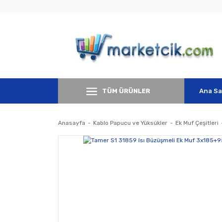
TÜM ÜRÜNLER
Ana Sa
Anasayfa
Kablo Papucu ve Yüksükler
Ek Muf Çeşitleri