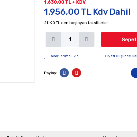
1.630,00 TL + KDV
1.956,00 TL Kdv Dahil
211,90 TL den başlayan taksitlerle!!
Sepet
Fiyatı Düşünce Ha
Paylaş: