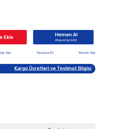
Hemen Al
e Ekle
Alışverişi bitir
ber Ver
Tavsiye Et
Yorum Yaz
Kargo Ücretleri ve Teslimat Bilgisi