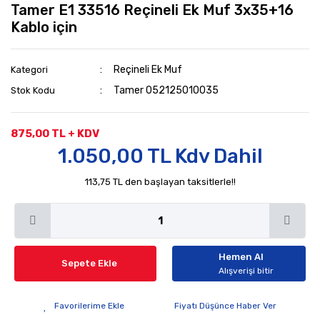
Tamer E1 33516 Reçineli Ek Muf 3x35+16
Kablo için
Reçineli Ek Muf
Kategori
Tamer 052125010035
Stok Kodu
875,00 TL + KDV
1.050,00 TL Kdv Dahil
113,75 TL den başlayan taksitlerle!!
Hemen Al
Sepete Ekle
Alışverişi bitir
Fiyatı Düşünce Haber Ver