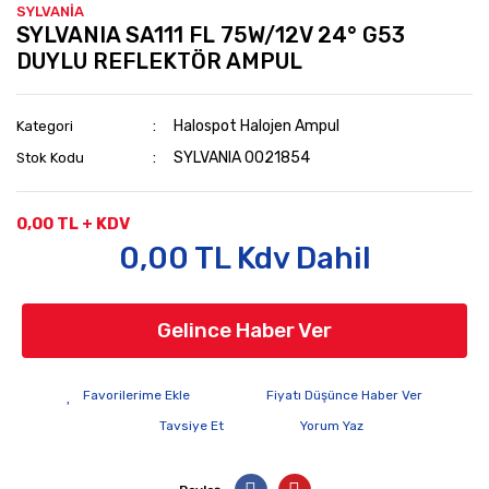
SYLVANİA
SYLVANIA SA111 FL 75W/12V 24° G53
DUYLU REFLEKTÖR AMPUL
Halospot Halojen Ampul
Kategori
SYLVANIA 0021854
Stok Kodu
0,00 TL + KDV
0,00 TL Kdv Dahil
Gelince Haber Ver
Fiyatı Düşünce Haber Ver
Tavsiye Et
Yorum Yaz