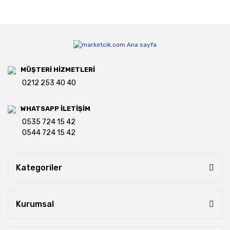
MÜŞTERİ HİZMETLERİ
0212 253 40 40
WHATSAPP İLETİŞİM
0535 724 15 42
0544 724 15 42
Kategoriler
Kurumsal