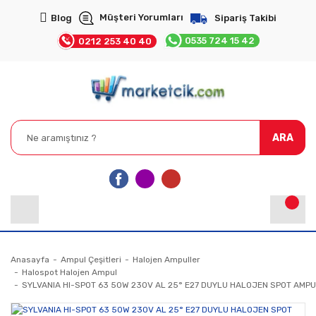
Müşteri Yorumları
Blog
Sipariş Takibi
0535 724 15 42
0212 253 40 40
ARA
Anasayfa
Ampul Çeşitleri
Halojen Ampuller
Halospot Halojen Ampul
SYLVANIA HI-SPOT 63 50W 230V AL 25° E27 DUYLU HALOJEN SPOT AMP