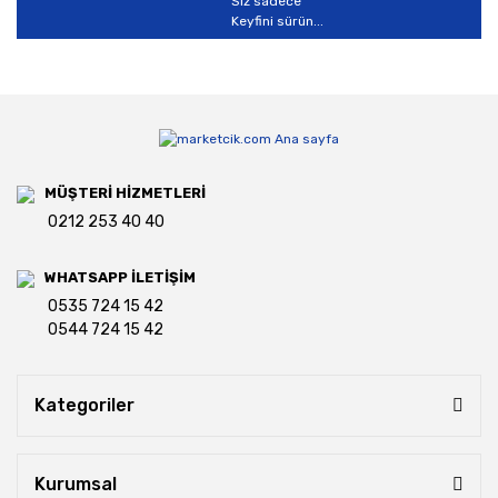
Siz sadece
Keyfini sürün...
MÜŞTERİ HİZMETLERİ
0212 253 40 40
WHATSAPP İLETİŞİM
0535 724 15 42
0544 724 15 42
Kategoriler
Kurumsal