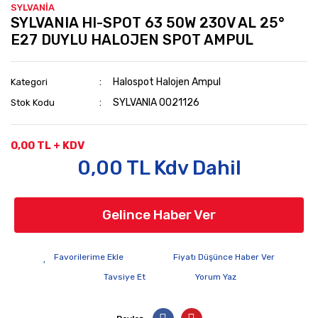
SYLVANİA
SYLVANIA HI-SPOT 63 50W 230V AL 25°
E27 DUYLU HALOJEN SPOT AMPUL
Halospot Halojen Ampul
Kategori
SYLVANIA 0021126
Stok Kodu
0,00 TL + KDV
0,00 TL Kdv Dahil
Gelince Haber Ver
Fiyatı Düşünce Haber Ver
Tavsiye Et
Yorum Yaz