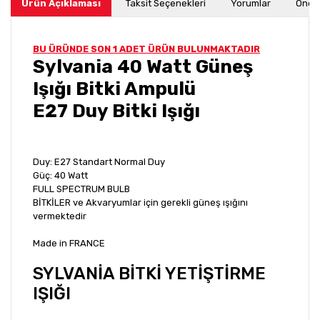
Ürün Açıklaması
Taksit Seçenekleri
Yorumlar
Öneri
BU ÜRÜNDE SON 1 ADET ÜRÜN BULUNMAKTADIR
Sylvania 40 Watt Güneş
Işığı Bitki Ampulü
E27 Duy Bitki Işığı
Duy: E27 Standart Normal Duy
Güç: 40 Watt
FULL SPECTRUM BULB
BİTKİLER ve Akvaryumlar için gerekli güneş ışığını
vermektedir
Made in FRANCE
SYLVANİA BİTKİ YETİŞTİRME
IŞIĞI