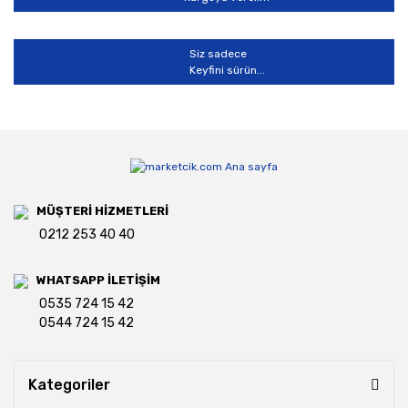
Siz sadece
Keyfini sürün...
MÜŞTERİ HİZMETLERİ
0212 253 40 40
WHATSAPP İLETİŞİM
0535 724 15 42
0544 724 15 42
Kategoriler