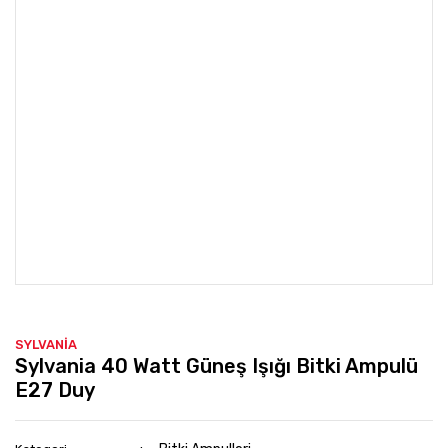
SYLVANİA
Sylvania 40 Watt Güneş Işığı Bitki Ampulü
E27 Duy