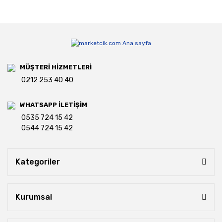
MÜŞTERİ HİZMETLERİ
0212 253 40 40
WHATSAPP İLETİŞİM
0535 724 15 42
0544 724 15 42
Kategoriler
Kurumsal