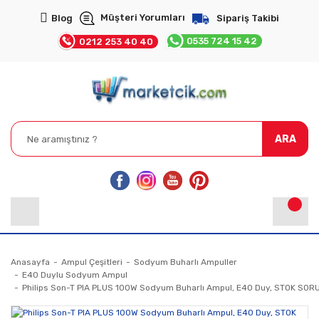
Müşteri Yorumları
Blog
Sipariş Takibi
0535 724 15 42
0212 253 40 40
ARA
Anasayfa
Ampul Çeşitleri
Sodyum Buharlı Ampuller
E40 Duylu Sodyum Ampul
Philips Son-T PIA PLUS 100W Sodyum Buharlı Ampul, E40 Duy, STOK SO