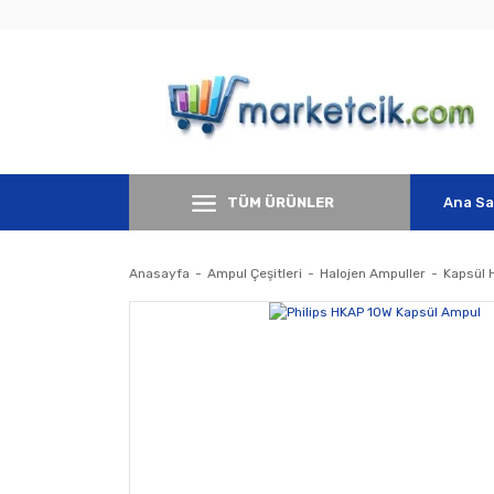
TÜM ÜRÜNLER
Ana Sa
Anasayfa
Ampul Çeşitleri
Halojen Ampuller
Kapsül 