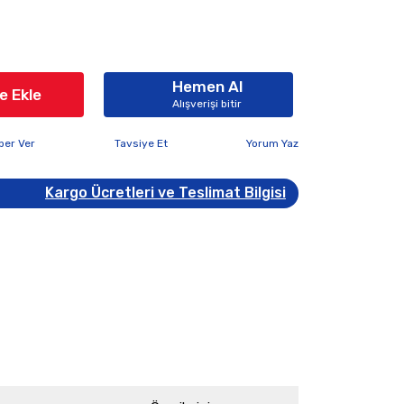
Hemen Al
e Ekle
Alışverişi bitir
ber Ver
Tavsiye Et
Yorum Yaz
Kargo Ücretleri ve Teslimat Bilgisi