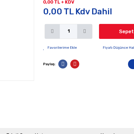
0,00 TL + KDV
0,00 TL Kdv Dahil
Sepet
Fiyatı Düşünce Ha
Paylaş: