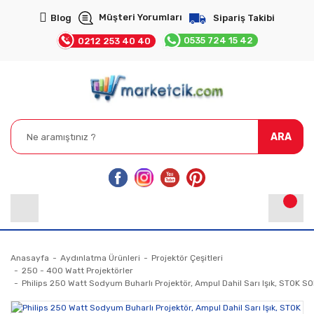
Müşteri Yorumları
Blog
Sipariş Takibi
0535 724 15 42
0212 253 40 40
ARA
Anasayfa
Aydınlatma Ürünleri
Projektör Çeşitleri
250 - 400 Watt Projektörler
Philips 250 Watt Sodyum Buharlı Projektör, Ampul Dahil Sarı Işık, STOK 