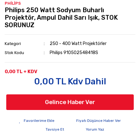
PHİLİPS
Philips 250 Watt Sodyum Buharlı
Projektör, Ampul Dahil Sarı Işık, STOK
SORUNUZ
250 - 400 Watt Projektörler
Kategori
Philips 910502548418S
Stok Kodu
0,00 TL + KDV
0,00 TL Kdv Dahil
Gelince Haber Ver
Fiyatı Düşünce Haber Ver
Tavsiye Et
Yorum Yaz