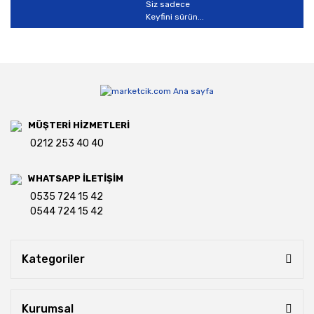
Siz sadece
Keyfini sürün...
MÜŞTERİ HİZMETLERİ
0212 253 40 40
WHATSAPP İLETİŞİM
0535 724 15 42
0544 724 15 42
Kategoriler
Kurumsal