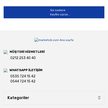
Siz sadece
Keyfini sürün...
MÜŞTERİ HİZMETLERİ
0212 253 40 40
WHATSAPP İLETİŞİM
0535 724 15 42
0544 724 15 42
Kategoriler