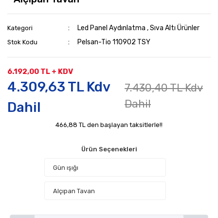
Led Panel Aydınlatma
,
Sıva Altı Ürünler
Kategori
Pelsan-Tio 110902 TSY
Stok Kodu
6.192,00 TL + KDV
4.309,63 TL Kdv
7.430,40 TL Kdv
Dahil
Dahil
466,88 TL den başlayan taksitlerle!!
Ürün Seçenekleri