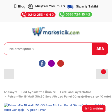
Müşteri Yorumları
Blog
Sipariş Takibi
0535 724 15 42
0212 253 40 40
ARA
Anasayfa
Led Aydınlatma Ürünleri
Led Panel Aydınlatma
Pelsan-Tio 18 Watt 30x30 Sıva Altı Led Panel Günışığı-Beyaz Işık 10 Adet 
%42 indirim