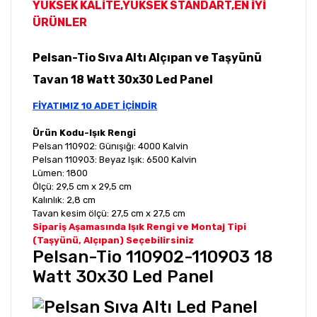
YÜKSEK KALİTE,YÜKSEK STANDART,EN İYİ
ÜRÜNLER
Pelsan-Tio Sıva Altı Alçıpan ve Taşyünü
Tavan 18 Watt 30x30 Led Panel
FİYATIMIZ 10 ADET İÇİNDİR
Ürün Kodu-Işık Rengi
Pelsan 110902: Günışığı: 4000 Kalvin
Pelsan 110903: Beyaz Işık: 6500 Kalvin
Lümen: 1800
Ölçü: 29,5 cm x 29,5 cm
Kalınlık: 2,8 cm
Tavan kesim ölçü: 27,5 cm x 27,5 cm
Sipariş Aşamasında Işık Rengi ve Montaj Tipi
(Taşyünü, Alçıpan) Seçebilirsiniz
Pelsan-Tio 110902-110903 18
Watt 30x30 Led Panel