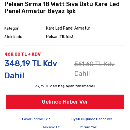
Pelsan Sirma 18 Watt Sıva Üstü Kare Led
Panel Armatür Beyaz Işık
Kare Led Panel Armatür
Kategori
Pelsan 110653
Stok Kodu
468,00 TL + KDV
348,19 TL Kdv
561,60 TL Kdv
Dahil
Dahil
37,72 TL den başlayan taksitlerle!!
Gelince Haber Ver
Fiyatı Düşünce Haber Ver
Tavsiye Et
Yorum Yaz