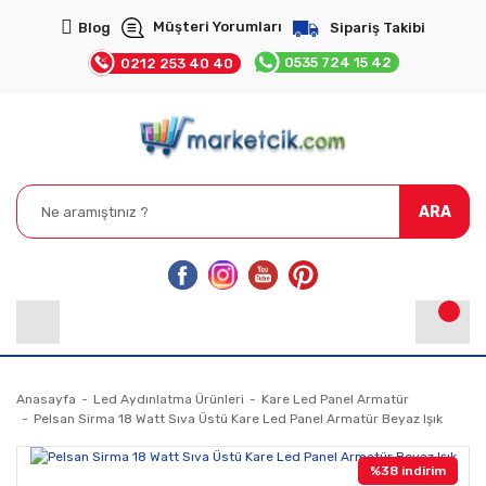
Müşteri Yorumları
Blog
Sipariş Takibi
0535 724 15 42
0212 253 40 40
ARA
Anasayfa
Led Aydınlatma Ürünleri
Kare Led Panel Armatür
Pelsan Sirma 18 Watt Sıva Üstü Kare Led Panel Armatür Beyaz Işık
%38 indirim