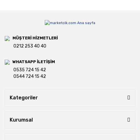
MÜŞTERİ HİZMETLERİ
0212 253 40 40
WHATSAPP İLETİŞİM
0535 724 15 42
0544 724 15 42
Kategoriler
Kurumsal