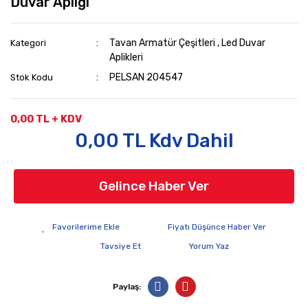
Duvar Apliği
Tavan Armatür Çeşitleri
,
Led Duvar
Kategori
Aplikleri
PELSAN 204547
Stok Kodu
0,00 TL + KDV
0,00 TL Kdv Dahil
Gelince Haber Ver
Fiyatı Düşünce Haber Ver
Tavsiye Et
Yorum Yaz
Paylaş: