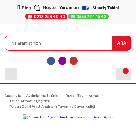
Müşteri Yorumları
Blog
Sipariş Takibi
0212 253 40 40
0535 724 15 42
ARA
Anasayfa
Aydınlatma Ürünleri
Duvar, Tavan Armatür
Tavan Armatür Çeşitleri
Pelsan Dali 6 Watt Anahtarlı Tavan ve Duvar Apliği