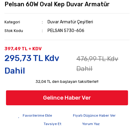
Pelsan 60W Oval Kep Duvar Armatür
Duvar Armatür Çeşitleri
Kategori
PELSAN 5730-606
Stok Kodu
397,49 TL + KDV
295,73 TL Kdv
476,99 TL Kdv
Dahil
Dahil
32,04 TL den başlayan taksitlerle!!
Gelince Haber Ver
Fiyatı Düşünce Haber Ver
Tavsiye Et
Yorum Yaz