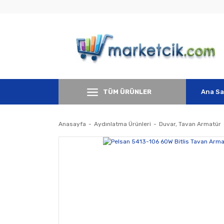
TÜM ÜRÜNLER
Ana Sa
Anasayfa
Aydınlatma Ürünleri
Duvar, Tavan Armatür