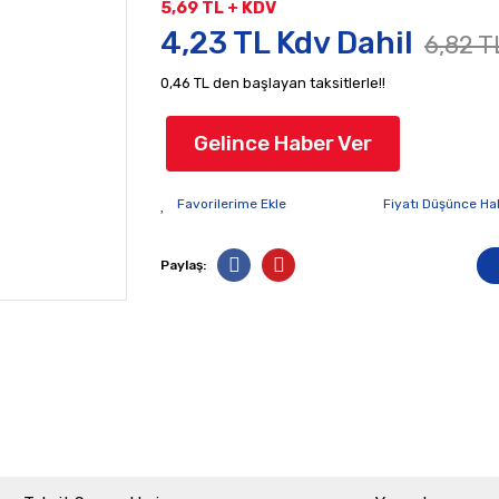
5,69 TL + KDV
4,23 TL Kdv Dahil
6,82 T
0,46 TL den başlayan taksitlerle!!
Gelince Haber Ver
Fiyatı Düşünce Ha
Paylaş: