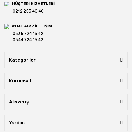
MÜŞTERİ HİZMETLERİ
0212 253 40 40
WHATSAPP İLETİŞİM
0535 724 15 42
0544 724 15 42
Kategoriler
Kurumsal
Alışveriş
Yardım