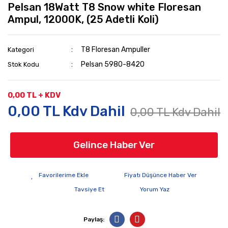
Pelsan 18Watt T8 Snow white Floresan
Ampul, 12000K, (25 Adetli Koli)
T8 Floresan Ampuller
Kategori
Pelsan 5980-8420
Stok Kodu
0,00 TL + KDV
0,00 TL Kdv Dahil
0,00 TL Kdv Dahil
Gelince Haber Ver
Fiyatı Düşünce Haber Ver
Tavsiye Et
Yorum Yaz
Paylaş: