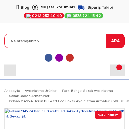
Müşteri Yorumları
Blog
Sipariş Takibi
0212 253 40 40
0535 724 15 42
ARA
Anasayfa
Aydınlatma Ürünleri
Park, Bahçe, Sokak Aydınlatma
Sokak Cadde Armatürleri
Pelsan 114994 Berlin 80 Watt Led Sokak Aydınlatma Armatürü 5000K Ilık 
%42 indirim