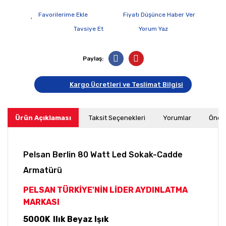
Fiyatı Düşünce Haber Ver
Tavsiye Et
Yorum Yaz
Paylaş:
Kargo Ücretleri ve Teslimat Bilgisi
Ürün Açıklaması
Taksit Seçenekleri
Yorumlar
Öneri
Pelsan Berlin 80 Watt Led Sokak-Cadde
Armatürü
PELSAN TÜRKİYE'NİN LİDER AYDINLATMA
MARKASI
5000K Ilık Beyaz Işık