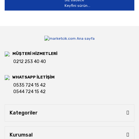
Siz sadece
Keyfini sürün...
MÜŞTERİ HİZMETLERİ
0212 253 40 40
WHATSAPP İLETİŞİM
0535 724 15 42
0544 724 15 42
Kategoriler
Kurumsal