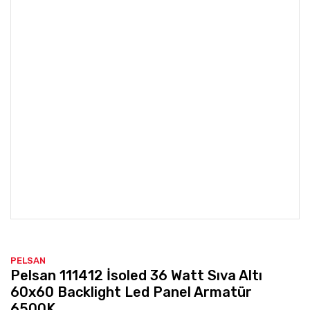
PELSAN
Pelsan 111412 İsoled 36 Watt Sıva Altı
60x60 Backlight Led Panel Armatür
6500K