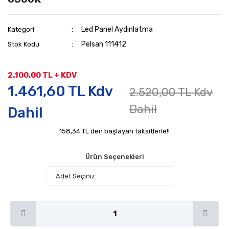
Led Panel Aydınlatma
Kategori
Pelsan 111412
Stok Kodu
2.100,00 TL + KDV
1.461,60 TL Kdv
2.520,00 TL Kdv
Dahil
Dahil
158,34 TL den başlayan taksitlerle!!
Ürün Seçenekleri