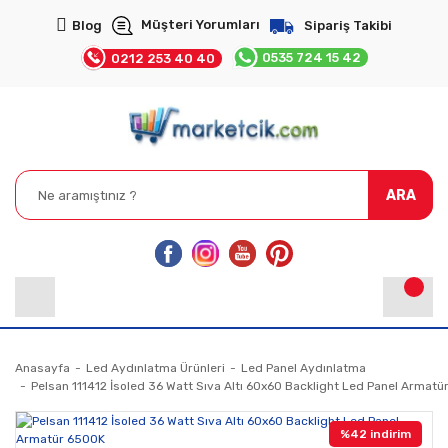
Müşteri Yorumları
Blog
Sipariş Takibi
0535 724 15 42
0212 253 40 40
ARA
Anasayfa
Led Aydınlatma Ürünleri
Led Panel Aydınlatma
Pelsan 111412 İsoled 36 Watt Sıva Altı 60x60 Backlight Led Panel Armat
%42 indirim