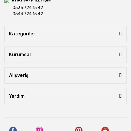
WHATSAPP İLETİŞİM
0535 724 15 42
0544 724 15 42
Kategoriler
Kurumsal
Alışveriş
Yardım