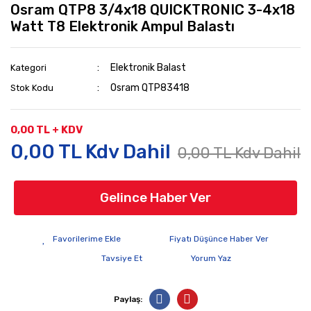
Osram QTP8 3/4x18 QUICKTRONIC 3-4x18
Watt T8 Elektronik Ampul Balastı
Elektronik Balast
Kategori
Osram QTP83418
Stok Kodu
0,00 TL + KDV
0,00 TL Kdv Dahil
0,00 TL Kdv Dahil
Gelince Haber Ver
Fiyatı Düşünce Haber Ver
Tavsiye Et
Yorum Yaz
Paylaş: