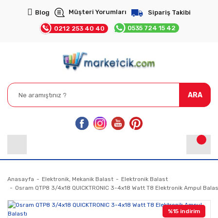
Müşteri Yorumları
Blog
Sipariş Takibi
0535 724 15 42
0212 253 40 40
ARA
Anasayfa
Elektronik, Mekanik Balast
Elektronik Balast
Osram QTP8 3/4x18 QUICKTRONIC 3-4x18 Watt T8 Elektronik Ampul Balas
%15 indirim