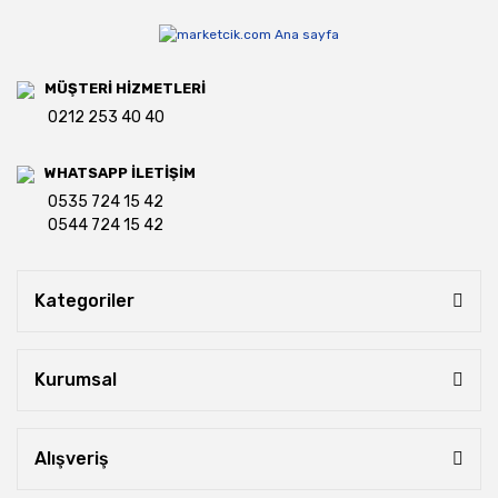
MÜŞTERİ HİZMETLERİ
0212 253 40 40
WHATSAPP İLETİŞİM
0535 724 15 42
0544 724 15 42
Kategoriler
Kurumsal
Alışveriş