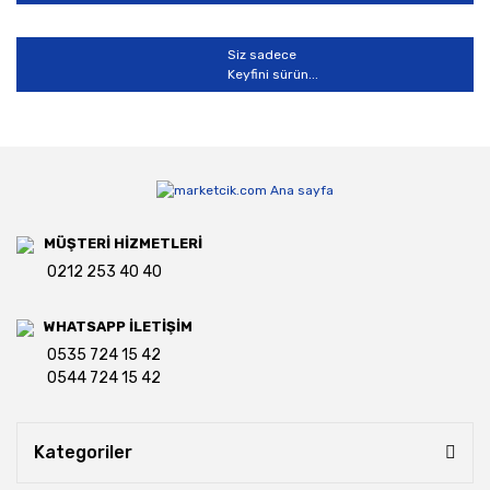
Siz sadece
Keyfini sürün...
MÜŞTERİ HİZMETLERİ
0212 253 40 40
WHATSAPP İLETİŞİM
0535 724 15 42
0544 724 15 42
Kategoriler