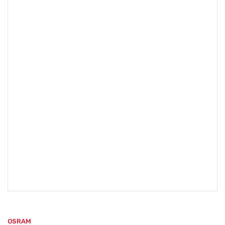
OSRAM