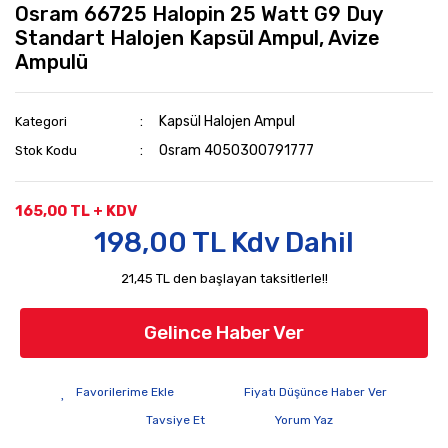
Osram 66725 Halopin 25 Watt G9 Duy
Standart Halojen Kapsül Ampul, Avize
Ampulü
Kapsül Halojen Ampul
Kategori
Osram 4050300791777
Stok Kodu
165,00 TL + KDV
198,00 TL Kdv Dahil
21,45 TL den başlayan taksitlerle!!
Gelince Haber Ver
Fiyatı Düşünce Haber Ver
Tavsiye Et
Yorum Yaz