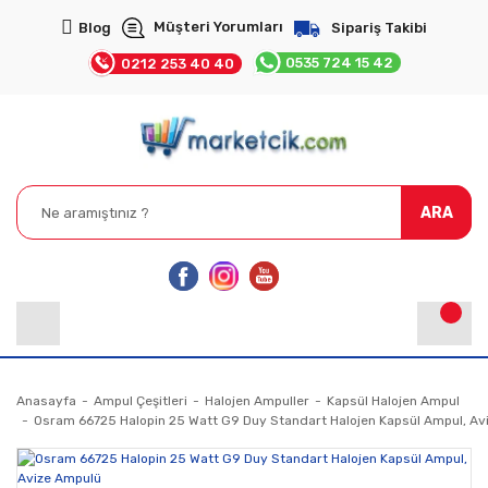
Müşteri Yorumları
Blog
Sipariş Takibi
0535 724 15 42
0212 253 40 40
ARA
Anasayfa
Ampul Çeşitleri
Halojen Ampuller
Kapsül Halojen Ampul
Osram 66725 Halopin 25 Watt G9 Duy Standart Halojen Kapsül Ampul, Av