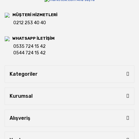
MÜŞTERİ HİZMETLERİ
0212 253 40 40
WHATSAPP İLETİŞİM
0535 724 15 42
0544 724 15 42
Kategoriler
Kurumsal
Alışveriş