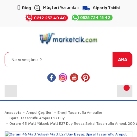
Müşteri Yorumları
Blog
Sipariş Takibi
0535 724 15 42
0212 253 40 40
ARA
Anasayfa
Ampul Çeşitleri
Enerji Tasarruflu Ampuller
Spiral Tasarruflu Ampul E27 Duy
Osram 45 Watt Yüksek Watt E27 Duy Beyaz Spiral Tasarruflu Ampul, 200 W