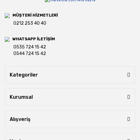
MÜŞTERİ HİZMETLERİ
0212 253 40 40
WHATSAPP İLETİŞİM
0535 724 15 42
0544 724 15 42
Kategoriler
Kurumsal
Alışveriş