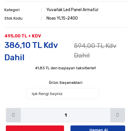
Yuvarlak Led Panel Armatür
Kategori
Noas YL15-2400
Stok Kodu
495,00 TL + KDV
386,10 TL Kdv
594,00 TL Kdv
Dahil
Dahil
41,83 TL den başlayan taksitlerle!!
Ürün Seçenekleri
Hemen Al