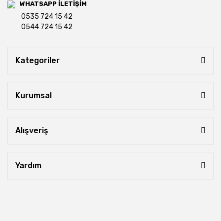
WHATSAPP İLETİŞİM
0535 724 15 42
0544 724 15 42
Kategoriler
Kurumsal
Alışveriş
Yardım