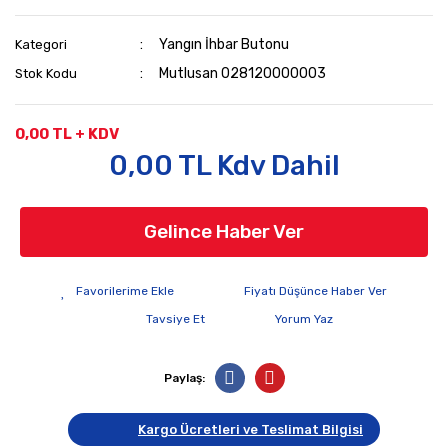
Yangın İhbar Butonu
Kategori
Mutlusan 028120000003
Stok Kodu
0,00 TL + KDV
0,00 TL Kdv Dahil
Gelince Haber Ver
Fiyatı Düşünce Haber Ver
Tavsiye Et
Yorum Yaz
Paylaş:
Kargo Ücretleri ve Teslimat Bilgisi