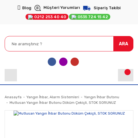
Müşteri Yorumları
Blog
Sipariş Takibi
0212 253 40 40
0535 724 15 42
ARA
Anasayfa
Yangın İhbar, Alarm Sistemleri
Yangın İhbar Butonu
Mutlusan Yangın İhbar Butonu Döküm Çekiçli, STOK SORUNUZ