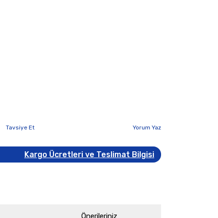
Tavsiye Et
Yorum Yaz
Kargo Ücretleri ve Teslimat Bilgisi
Önerileriniz