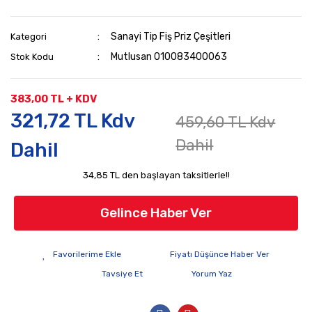
Sanayi Tip Fiş Priz Çeşitleri
Kategori
Mutlusan 010083400063
Stok Kodu
383,00 TL + KDV
321,72 TL Kdv
459,60 TL Kdv
Dahil
Dahil
34,85 TL den başlayan taksitlerle!!
Gelince Haber Ver
Fiyatı Düşünce Haber Ver
Tavsiye Et
Yorum Yaz