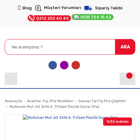
Müşteri Yorumları
Blog
Sipariş Takibi
0535 724 15 42
0212 253 40 40
ARA
Anasayfa
Anahtar, Fiş, Priz Modelleri
Sanayi Tip Fiş Priz Çeşitleri
Mutlusan Mut-63 3x16 A. Trifaze Plastik Duvar Prizi
%30 indirim