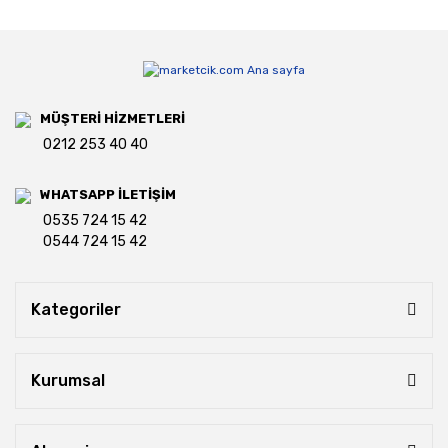
MÜŞTERİ HİZMETLERİ
0212 253 40 40
WHATSAPP İLETİŞİM
0535 724 15 42
0544 724 15 42
Kategoriler
Kurumsal