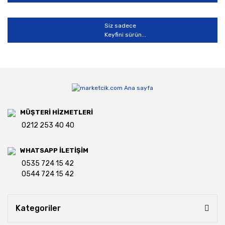
Siz sadece
Keyfini sürün...
MÜŞTERİ HİZMETLERİ
0212 253 40 40
WHATSAPP İLETİŞİM
0535 724 15 42
0544 724 15 42
Kategoriler