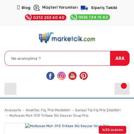
Müşteri Yorumları
Blog
Sipariş Takibi
0535 724 15 42
0212 253 40 40
ARA
Anasayfa
Anahtar, Fiş, Priz Modelleri
Sanayi Tip Fiş Priz Çeşitleri
Mutlusan Mut-313 Trifaze 3lü Seyyar Grup Priz
%30 indirim