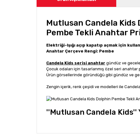
Mutlusan Candela Kids 
Pembe Tekli Anahtar Pr
Elektriği-Işığı açıp kapatıp açmak için kullan
Anahtar Çerçeve Rengi: Pembe
Candela Kids serisi anahtar
gündüz ve geceler
Çocuk odaları için tasarlanmış özel seri anahtar p
Ürün görsellerinde göründüğü gibi gündüz ve gece 
Zengin içerik, renk çeşidi ve modelleri ile Candela 
''Mutlusan Candela Kids''
Bu ürünün fiyat bilgisi, resim, ürün açıklamala