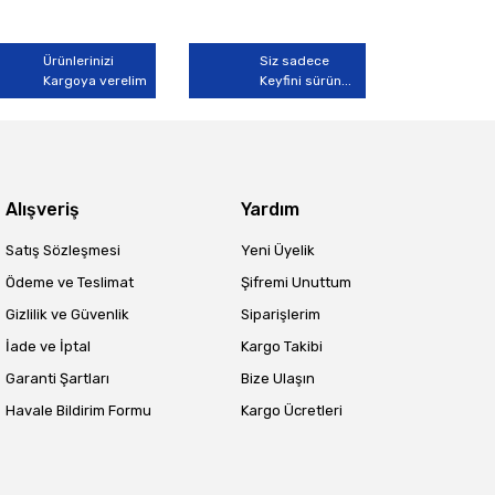
Ürünlerinizi
Siz sadece
Kargoya verelim
Keyfini sürün...
Alışveriş
Yardım
Satış Sözleşmesi
Yeni Üyelik
Ödeme ve Teslimat
Şifremi Unuttum
Gizlilik ve Güvenlik
Siparişlerim
İade ve İptal
Kargo Takibi
Garanti Şartları
Bize Ulaşın
Havale Bildirim Formu
Kargo Ücretleri