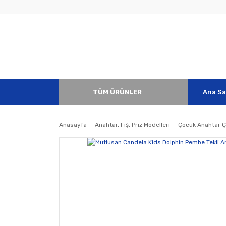
TÜM ÜRÜNLER
Ana Sa
Anasayfa
Anahtar, Fiş, Priz Modelleri
Çocuk Anahtar Çe