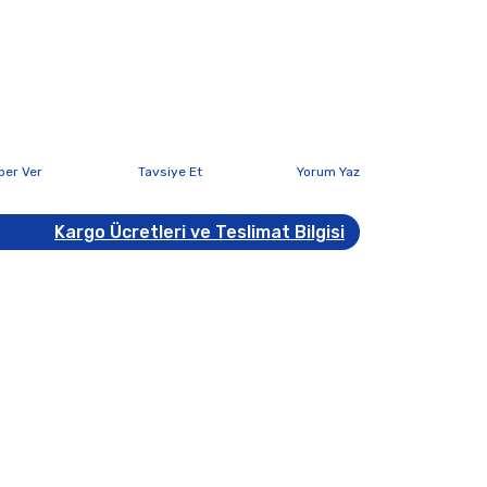
ber Ver
Tavsiye Et
Yorum Yaz
Kargo Ücretleri ve Teslimat Bilgisi