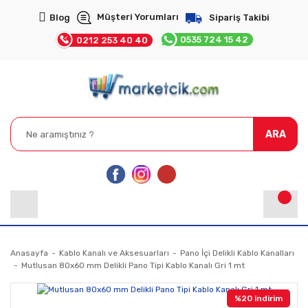
Müşteri Yorumları
Blog
Sipariş Takibi
0535 724 15 42
0212 253 40 40
ARA
Anasayfa
Kablo Kanalı ve Aksesuarları
Pano İçi Delikli Kablo Kanalları
Mutlusan 80x60 mm Delikli Pano Tipi Kablo Kanalı Gri 1 mt
%20 indirim