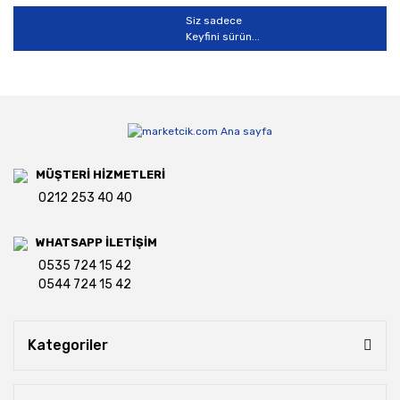
Siz sadece
Keyfini sürün...
MÜŞTERİ HİZMETLERİ
0212 253 40 40
WHATSAPP İLETİŞİM
0535 724 15 42
0544 724 15 42
Kategoriler